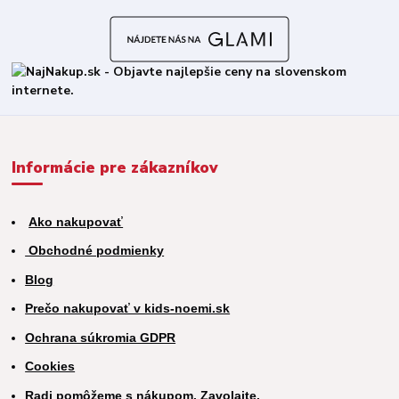
Informácie pre zákazníkov
Ako nakupovať
Obchodné podmienky
Blog
Prečo nakupovať v kids-noemi.sk
Ochrana súkromia GDPR
Cookies
Radi pomôžeme s nákupom. Zavolajte.