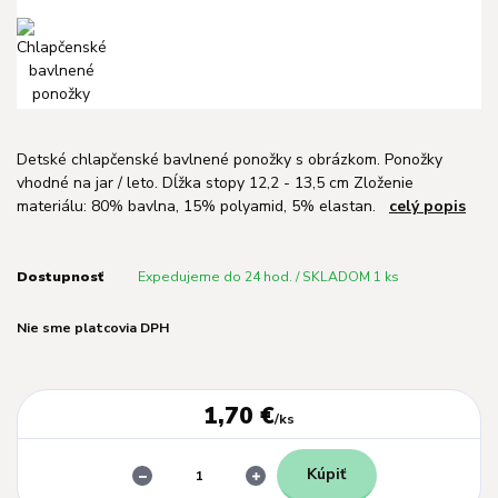
Detské chlapčenské bavlnené ponožky s obrázkom. Ponožky
vhodné na jar / leto. Dĺžka stopy 12,2 - 13,5 cm Zloženie
materiálu: 80% bavlna, 15% polyamid, 5% elastan.
celý popis
Dostupnosť
Expedujeme do 24 hod. / SKLADOM 1 ks
Nie sme platcovia DPH
1,70 €
/
ks
Kúpiť