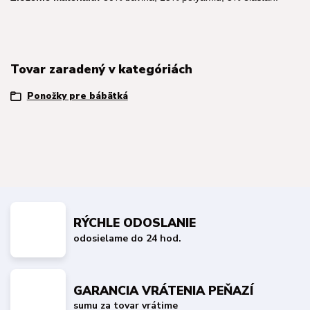
Tovar zaradený v kategóriách
Ponožky pre bábätká
RÝCHLE ODOSLANIE
odosielame do 24 hod.
GARANCIA VRÁTENIA PEŇAZÍ
sumu za tovar vrátime