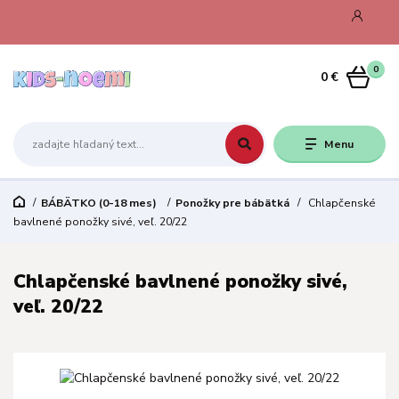
0
0 €
Menu
BÁBÄTKO (0-18 mes)
Ponožky pre bábätká
Chlapčenské
bavlnené ponožky sivé, veľ. 20/22
Chlapčenské bavlnené ponožky sivé,
veľ. 20/22