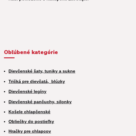
Obľúbené kategórie
Dievčenské šaty, tuniky a sukne
Tričká pre dievčatá,
blúzky
Dievčenské legíny
Dievčenské pančuchy, silonky
Košele chlapčenské
Obliečky do postieľky
Hračky pre chlapcov