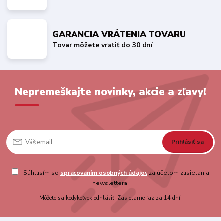
GARANCIA VRÁTENIA TOVARU
Tovar môžete vrátiť do 30 dní
Nepremeškajte novinky, akcie a zľavy!
Prihlásiť sa
Súhlasím so
spracovaním osobných údajov
za účelom zasielania
newslettera.
Môžete sa kedykoľvek odhlásiť. Zasielame raz za 14 dní.