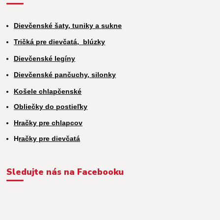
Dievčenské šaty, tuniky a sukne
Tričká pre dievčatá,
blúzky
Dievčenské legíny
Dievčenské pančuchy, silonky
Košele chlapčenské
Obliečky do postieľky
Hračky pre chlapcov
H
račky pre dievčatá
Sledujte nás na Facebooku