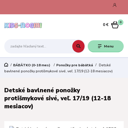
0
0 €
Menu
BÁBÄTKO (0-18 mes)
Ponožky pre bábätká
Detské
bavlnené ponožky protišmykové sivé, veľ. 17/19 (12-18 mesiacov)
Detské bavlnené ponožky
protišmykové sivé, veľ. 17/19 (12-18
mesiacov)