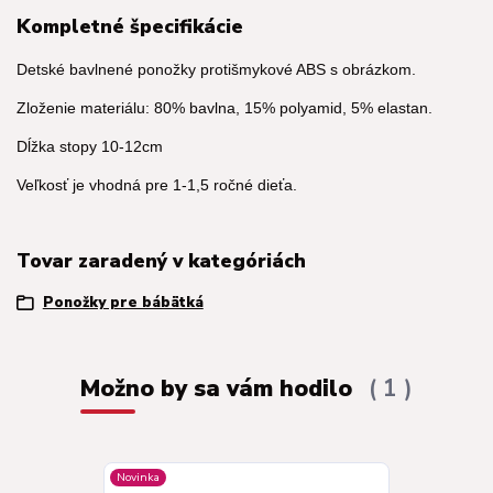
Kompletné špecifikácie
Detské bavlnené ponožky protišmykové ABS s obrázkom.
Zloženie materiálu: 80% bavlna, 15% polyamid, 5% elastan.
Dĺžka stopy 10-12cm
Veľkosť je vhodná pre 1-1,5 ročné dieťa.
Tovar zaradený v kategóriách
Ponožky pre bábätká
Možno by sa vám hodilo
1
Novinka