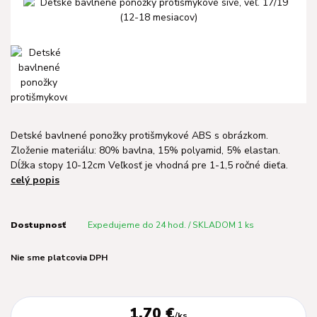
Detské bavlnené ponožky protišmykové ABS s obrázkom.
Zloženie materiálu: 80% bavlna, 15% polyamid, 5% elastan.
Dĺžka stopy 10-12cm Veľkosť je vhodná pre 1-1,5 ročné dieťa.
celý popis
Dostupnosť
Expedujeme do 24 hod. / SKLADOM 1 ks
Nie sme platcovia DPH
1,70 €
/
ks