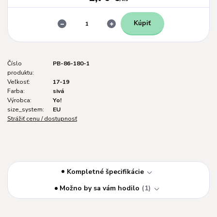
Kúpiť
Číslo
PB-86-180-1
produktu:
Veľkosť:
17-19
Farba:
sivá
Výrobca:
Yo!
size_system:
EU
Strážiť cenu / dostupnosť
Kompletné špecifikácie
Možno by sa vám hodilo
1