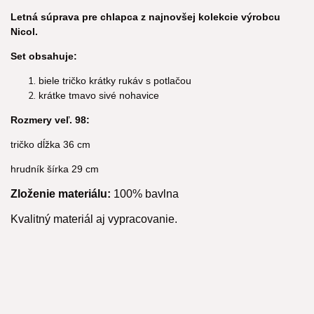
Letná súprava pre chlapca z najnovšej kolekcie výrobcu
Nicol.
Set obsahuje:
biele tričko krátky rukáv s potlačou
krátke tmavo sivé nohavice
Rozmery veľ. 98:
tričko dĺžka 36 cm
hrudník šírka 29 cm
Zloženie materiálu:
100% bavlna
Kvalitný materiál aj vypracovanie.