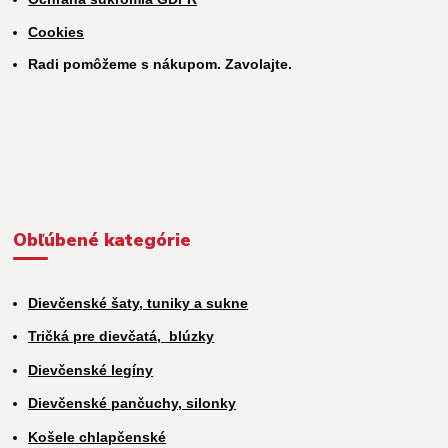
Cookies
Radi pomôžeme s nákupom. Zavolajte.
Obľúbené kategórie
Dievčenské šaty, tuniky a sukne
Tričká pre dievčatá,
blúzky
Dievčenské legíny
Dievčenské pančuchy, silonky
Košele chlapčenské