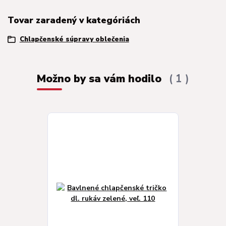
Tovar zaradený v kategóriách
Chlapčenské súpravy oblečenia
Možno by sa vám hodilo
1