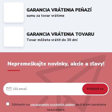
GARANCIA VRÁTENIA PEŇAZÍ
sumu za tovar vrátime
GARANCIA VRÁTENIA TOVARU
Tovar môžete vrátiť do 30 dní
Nepremeškajte novinky, akcie a zľavy!
Prihlásiť sa
Súhlasím so
spracovaním osobných údajov
za účelom zasielania
newslettera.