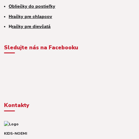
Obliečky do postieľky
Hračky pre chlapcov
H
račky pre dievčatá
Sledujte nás na Facebooku
Kontakty
KIDS-NOEMI