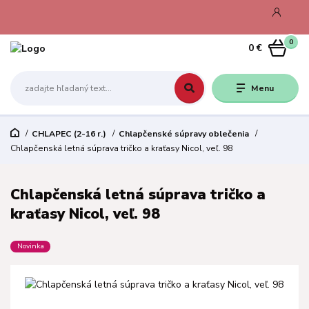
0
0 €
Menu
CHLAPEC (2-16 r.)
Chlapčenské súpravy oblečenia
Chlapčenská letná súprava tričko a kraťasy Nicol, veľ. 98
Chlapčenská letná súprava tričko a
kraťasy Nicol, veľ. 98
Novinka