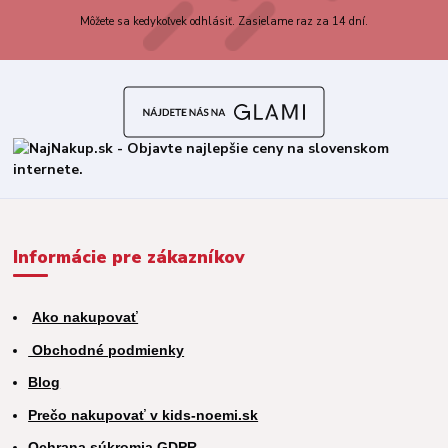
Môžete sa kedykoľvek odhlásiť. Zasielame raz za 14 dní.
Informácie pre zákazníkov
Ako nakupovať
Obchodné podmienky
Blog
Prečo nakupovať v kids-noemi.sk
Ochrana súkromia GDPR