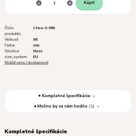
Kúpiť
Číslo
CHsu-3-985
produktu:
Veľkosť:
98
Farba:
mix
Výrobca:
Nicol
size_system:
EU
Strážiť cenu / dostupnosť
Kompletné špecifikácie
Možno by sa vám hodilo
1
Kompletné špecifikácie