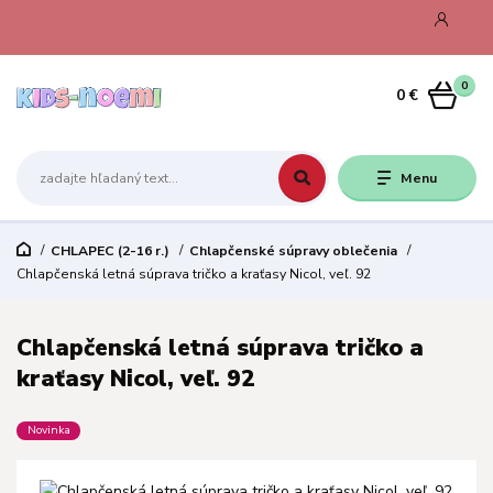
0
0 €
Menu
CHLAPEC (2-16 r.)
Chlapčenské súpravy oblečenia
Chlapčenská letná súprava tričko a kraťasy Nicol, veľ. 92
Chlapčenská letná súprava tričko a
kraťasy Nicol, veľ. 92
Novinka