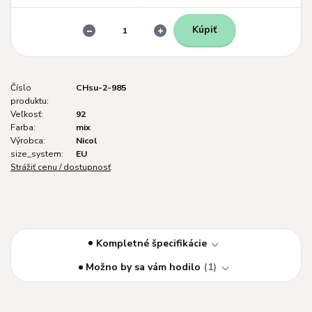
Kúpiť
Číslo
CHsu-2-985
produktu:
Veľkosť:
92
Farba:
mix
Výrobca:
Nicol
size_system:
EU
Strážiť cenu / dostupnosť
Kompletné špecifikácie
Možno by sa vám hodilo
1