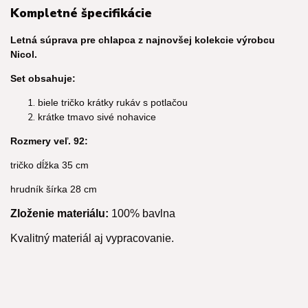
Kompletné špecifikácie
Letná súprava pre chlapca z najnovšej kolekcie výrobcu
Nicol.
Set obsahuje:
biele tričko krátky rukáv s potlačou
krátke tmavo sivé nohavice
Rozmery veľ. 92:
tričko dĺžka 35 cm
hrudník šírka 28 cm
Zloženie materiálu:
100% bavlna
Kvalitný materiál aj vypracovanie.