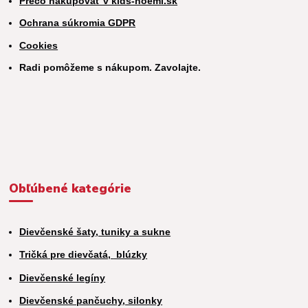
Prečo nakupovať v kids-noemi.sk
Ochrana súkromia GDPR
Cookies
Radi pomôžeme s nákupom. Zavolajte.
Obľúbené kategórie
Dievčenské šaty, tuniky a sukne
Tričká pre dievčatá,
blúzky
Dievčenské legíny
Dievčenské pančuchy, silonky