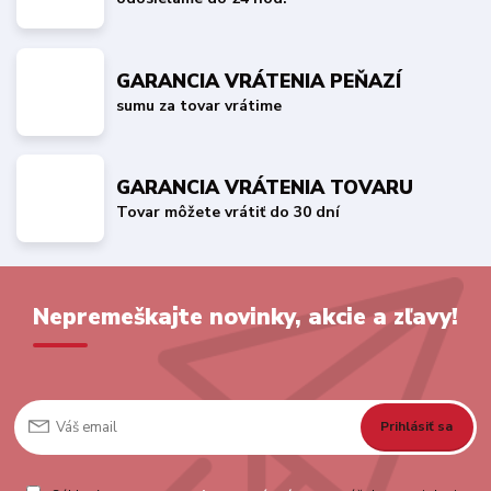
GARANCIA VRÁTENIA PEŇAZÍ
sumu za tovar vrátime
GARANCIA VRÁTENIA TOVARU
Tovar môžete vrátiť do 30 dní
Nepremeškajte novinky, akcie a zľavy!
Prihlásiť sa