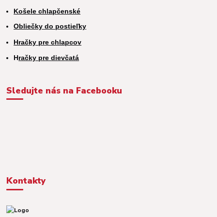
Košele chlapčenské
Obliečky do postieľky
Hračky pre chlapcov
H
račky pre dievčatá
Sledujte nás na Facebooku
Kontakty