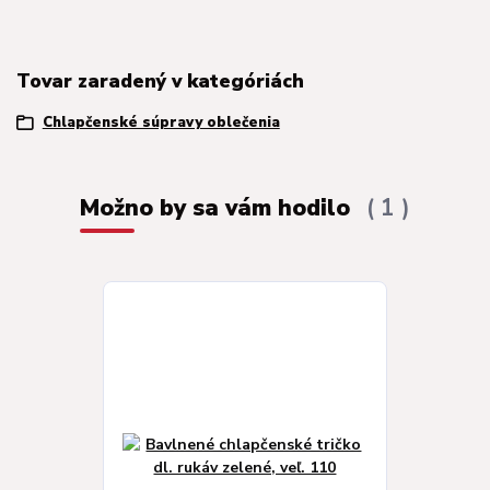
Tovar zaradený v kategóriách
Chlapčenské súpravy oblečenia
Možno by sa vám hodilo
1