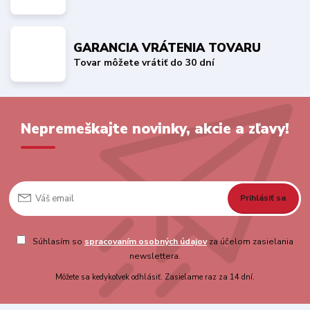
GARANCIA VRÁTENIA TOVARU
Tovar môžete vrátiť do 30 dní
Nepremeškajte novinky, akcie a zľavy!
Prihlásiť sa
Súhlasím so
spracovaním osobných údajov
za účelom zasielania
newslettera.
Môžete sa kedykoľvek odhlásiť. Zasielame raz za 14 dní.