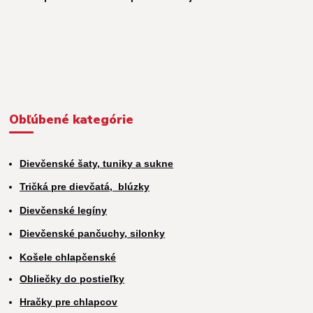
Obľúbené kategórie
Dievčenské šaty, tuniky a sukne
Tričká pre dievčatá,
blúzky
Dievčenské legíny
Dievčenské pančuchy, silonky
Košele chlapčenské
Obliečky do postieľky
Hračky pre chlapcov