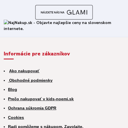
Informácie pre zákazníkov
Ako nakupovať
Obchodné podmienky
Blog
Prečo nakupovať v kids-noemi.sk
Ochrana súkromia GDPR
Cookies
Radi pomôžeme s nákupom. Zavolajte.