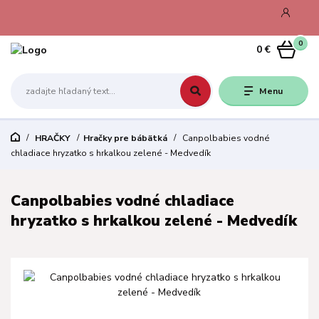
0
0 €
Menu
HRAČKY
Hračky pre bábätká
Canpolbabies vodné
chladiace hryzatko s hrkalkou zelené - Medvedík
Canpolbabies vodné chladiace
hryzatko s hrkalkou zelené - Medvedík