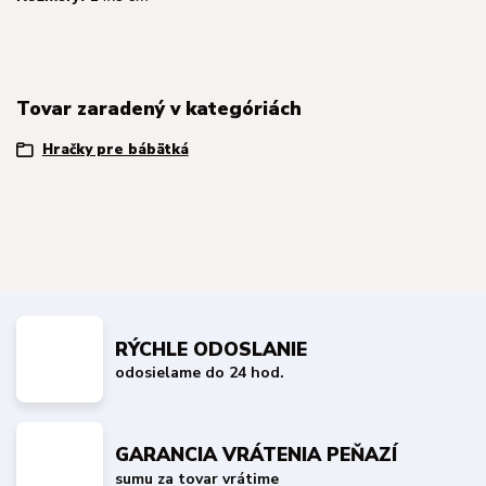
Tovar zaradený v kategóriách
Hračky pre bábätká
RÝCHLE ODOSLANIE
odosielame do 24 hod.
GARANCIA VRÁTENIA PEŇAZÍ
sumu za tovar vrátime