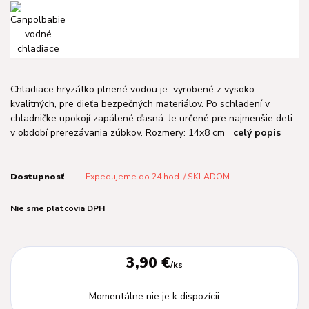
Chladiace hryzátko plnené vodou je vyrobené z vysoko
kvalitných, pre dieťa bezpečných materiálov. Po schladení v
chladničke upokojí zapálené ďasná. Je určené pre najmenšie deti
v období prerezávania zúbkov. Rozmery: 14x8 cm
celý popis
Dostupnosť
Expedujeme do 24 hod. / SKLADOM
Nie sme platcovia DPH
3,90 €
/
ks
Momentálne nie je k dispozícii