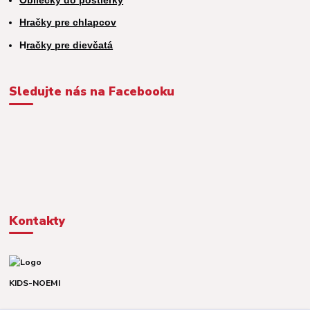
Hračky pre chlapcov
H
račky pre dievčatá
Sledujte nás na Facebooku
Kontakty
KIDS-NOEMI