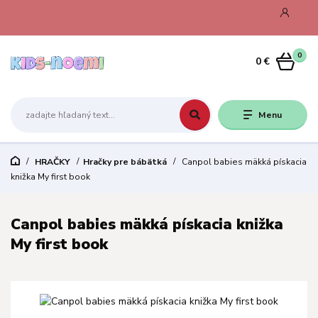
0
0 €
Menu
HRAČKY
Hračky pre bábätká
Canpol babies mäkká pískacia
knižka My first book
Canpol babies mäkká pískacia knižka
My first book