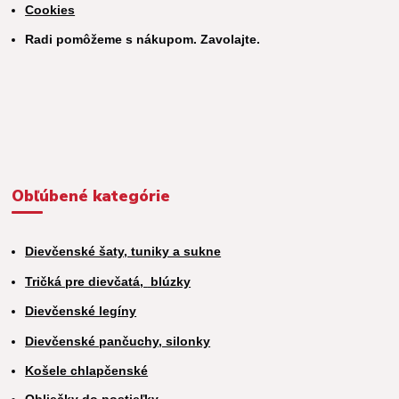
Cookies
Radi pomôžeme s nákupom. Zavolajte.
Obľúbené kategórie
Dievčenské šaty, tuniky a sukne
Tričká pre dievčatá,
blúzky
Dievčenské legíny
Dievčenské pančuchy, silonky
Košele chlapčenské
Obliečky do postieľky