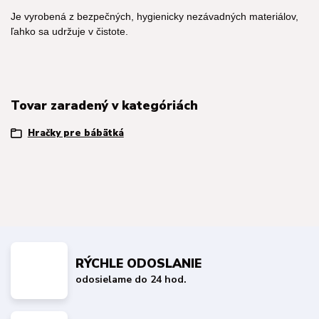
Je vyrobená z bezpečných, hygienicky nezávadných materiálov,
ľahko sa udržuje v čistote.
Tovar zaradený v kategóriách
Hračky pre bábätká
RÝCHLE ODOSLANIE
odosielame do 24 hod.