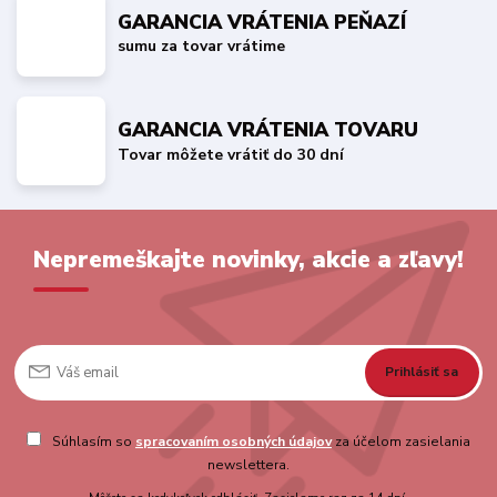
GARANCIA VRÁTENIA PEŇAZÍ
sumu za tovar vrátime
GARANCIA VRÁTENIA TOVARU
Tovar môžete vrátiť do 30 dní
Nepremeškajte novinky, akcie a zľavy!
Prihlásiť sa
Súhlasím so
spracovaním osobných údajov
za účelom zasielania
newslettera.