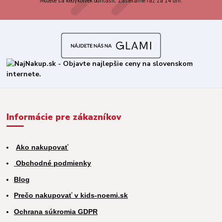
Môžete sa kedykoľvek odhlásiť. Zasielame raz za 14 dní.
Informácie pre zákazníkov
Ako nakupovať
Obchodné podmienky
Blog
Prečo nakupovať v kids-noemi.sk
Ochrana súkromia GDPR