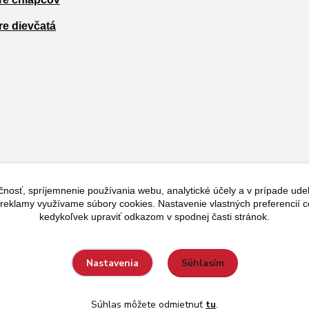
re dievčatá
čnosť, spríjemnenie používania webu, analytické účely a v prípade udel
a reklamy využívame súbory cookies. Nastavenie vlastných preferencií 
kedykoľvek upraviť odkazom v spodnej časti stránok.
Súhlasím
Nastavenia
Súhlas môžete odmietnuť
tu
.