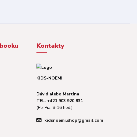
ebooku
Kontakty
KIDS-NOEMI
Dávid alebo Martina
TEL. +421 903 920 831
(Po-Pia, 8-16 hod.)
kidsnoemi.shop@gmail.com