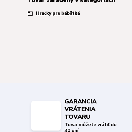
Tovar zaradený v kategóriách
Hračky pre bábätká
GARANCIA
VRÁTENIA
TOVARU
Tovar môžete vrátiť do
30 dní