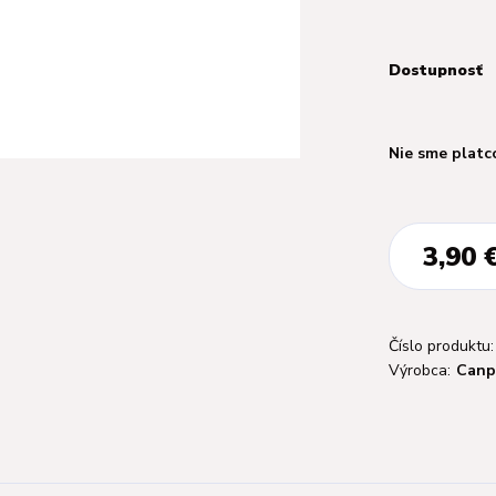
Dostupnosť
Nie sme platc
3,90 
Číslo produktu:
Výrobca:
Canp