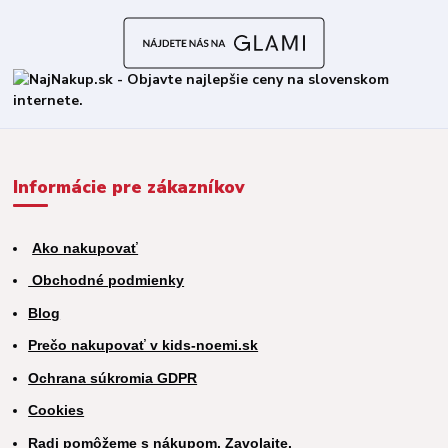
Informácie pre zákazníkov
Ako nakupovať
Obchodné podmienky
Blog
Prečo nakupovať v kids-noemi.sk
Ochrana súkromia GDPR
Cookies
Radi pomôžeme s nákupom. Zavolajte.