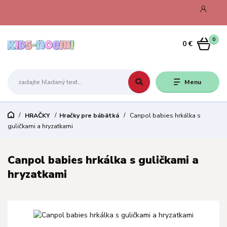
0
0 €
Menu
HRAČKY
Hračky pre bábätká
Canpol babies hrkálka s
guličkami a hryzatkami
Canpol babies hrkálka s guličkami a
hryzatkami