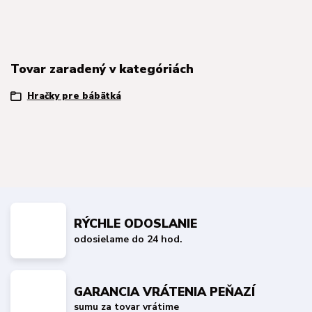
Tovar zaradený v kategóriách
Hračky pre bábätká
RÝCHLE ODOSLANIE
odosielame do 24 hod.
GARANCIA VRÁTENIA PEŇAZÍ
sumu za tovar vrátime