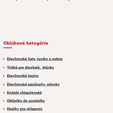
Obľúbené kategórie
Dievčenské šaty, tuniky a sukne
Tričká pre dievčatá,
blúzky
Dievčenské legíny
Dievčenské pančuchy, silonky
Košele chlapčenské
Obliečky do postieľky
Hračky pre chlapcov