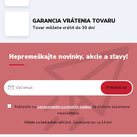
GARANCIA VRÁTENIA TOVARU
Tovar môžete vrátiť do 30 dní
Nepremeškajte novinky, akcie a zľavy!
Prihlásiť sa
Súhlasím so
spracovaním osobných údajov
za účelom zasielania
newslettera.
Môžete sa kedykoľvek odhlásiť. Zasielame raz za 14 dní.