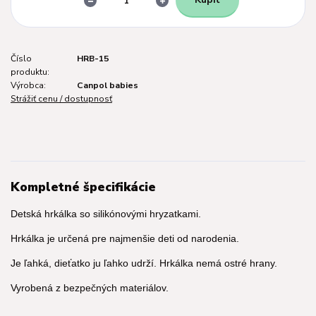
Číslo
HRB-15
produktu:
Výrobca:
Canpol babies
Strážiť cenu / dostupnosť
Kompletné špecifikácie
Detská hrkálka so silikónovými hryzatkami.
Hrkálka je určená pre najmenšie deti od narodenia.
Je ľahká, dieťatko ju ľahko udrží. Hrkálka nemá ostré hrany.
Vyrobená z bezpečných materiálov.