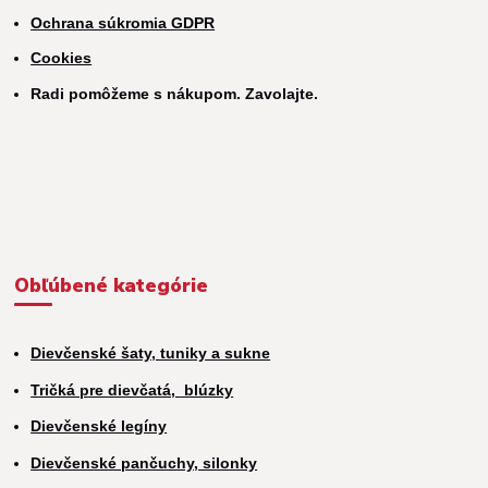
Ochrana súkromia GDPR
Cookies
Radi pomôžeme s nákupom. Zavolajte.
Obľúbené kategórie
Dievčenské šaty, tuniky a sukne
Tričká pre dievčatá,
blúzky
Dievčenské legíny
Dievčenské pančuchy, silonky