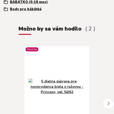
BÁBÄTKO (0-18 mes)
Body pre bábätká
Možno by sa vám hodilo
2
Novinka