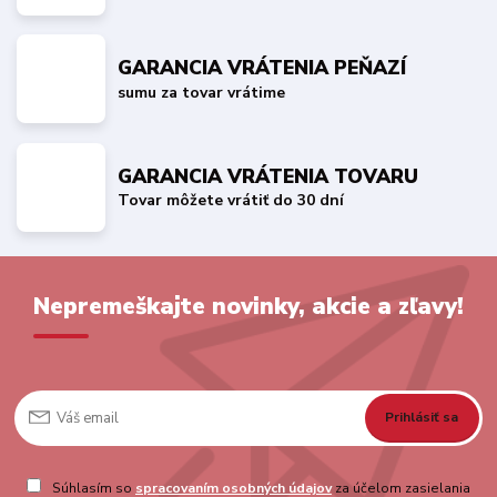
GARANCIA VRÁTENIA PEŇAZÍ
sumu za tovar vrátime
GARANCIA VRÁTENIA TOVARU
Tovar môžete vrátiť do 30 dní
Nepremeškajte novinky, akcie a zľavy!
Prihlásiť sa
Súhlasím so
spracovaním osobných údajov
za účelom zasielania