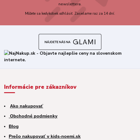
newslettera.
Môžete sa kedykoľvek odhlásiť. Zasielame raz za 14 dní.
Informácie pre zákazníkov
Ako nakupovať
Obchodné podmienky
Blog
Prečo nakupovať v kids-noemi.sk