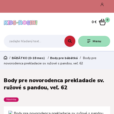
0
0 €
Menu
BÁBÄTKO (0-18 mes)
Body pre bábätká
Body pre
novorodenca prekladacie sv. ružové s pandou, veľ. 62
Body pre novorodenca prekladacie sv.
ružové s pandou, veľ. 62
Novinka