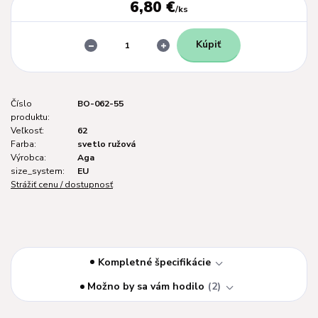
6,80 €
/
ks
Kúpiť
Číslo
BO-062-55
produktu:
Veľkosť:
62
Farba:
svetlo ružová
Výrobca:
Aga
size_system:
EU
Strážiť cenu / dostupnosť
Kompletné špecifikácie
Možno by sa vám hodilo
2