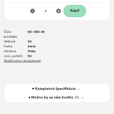
Kúpiť
Číslo
BO-050-49
produktu:
Veľkosť:
50
Farba:
biela
Výrobca:
Pinky
size_system:
EU
Strážiť cenu / dostupnosť
Kompletné špecifikácie
Možno by sa vám hodilo
5