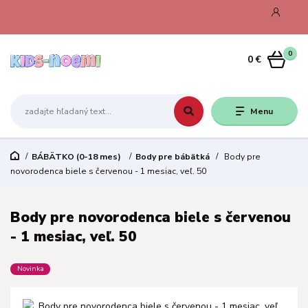
0
0 €
Menu
BÁBÄTKO (0-18 mes)
Body pre bábätká
Body pre
novorodenca biele s červenou - 1 mesiac, veľ. 50
Body pre novorodenca biele s červenou
- 1 mesiac, veľ. 50
Novinka