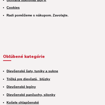
Cookies
Radi pomôžeme s nákupom. Zavolajte.
Obľúbené kategórie
Dievčenské šaty, tuniky a sukne
Tričká pre dievčatá,
blúzky
Dievčenské legíny
Dievčenské pančuchy, silonky
Košele chlapčenské