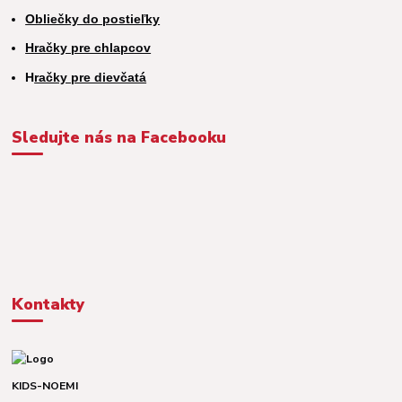
Obliečky do postieľky
Hračky pre chlapcov
H
račky pre dievčatá
Sledujte nás na Facebooku
Kontakty
KIDS-NOEMI