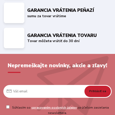
GARANCIA VRÁTENIA PEŇAZÍ
sumu za tovar vrátime
GARANCIA VRÁTENIA TOVARU
Tovar môžete vrátiť do 30 dní
Nepremeškajte novinky, akcie a zľavy!
Prihlásiť sa
Súhlasím so
spracovaním osobných údajov
za účelom zasielania
newslettera.