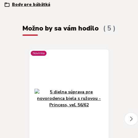
Body pre bábätká
Možno by sa vám hodilo
5
Novinka
Novinka