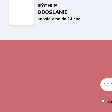
RÝCHLE
ODOSLANIE
odosielame do 24 hod.
Sú