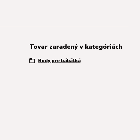
Tovar zaradený v kategóriách
Body pre bábätká