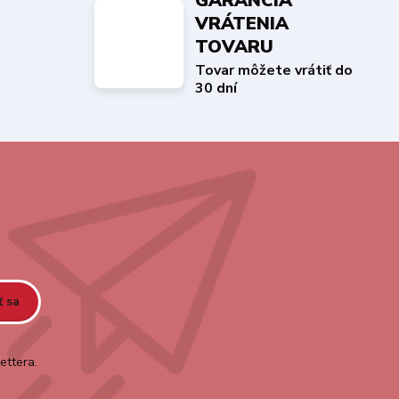
GARANCIA
VRÁTENIA
TOVARU
Tovar môžete vrátiť do
30 dní
ť sa
ettera.