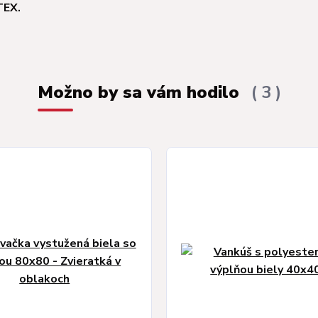
TEX.
Možno by sa vám hodilo
3