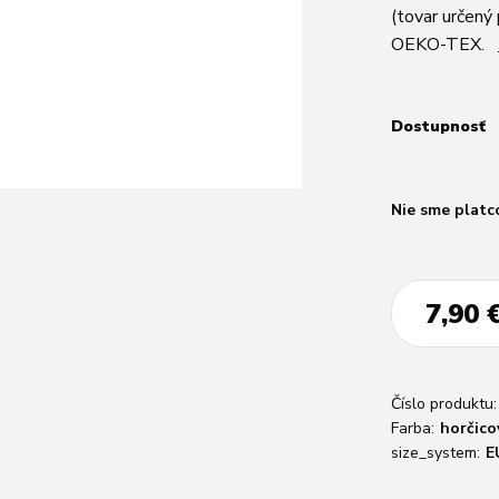
(tovar určený 
OEKO-TEX.
Dostupnosť
Nie sme platc
7,90 
Číslo produktu:
Farba:
horčico
size_system:
E