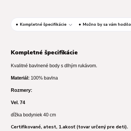
Kompletné špecifikácie
Možno by sa vám hodilo
Kompletné špecifikácie
Kvalitné bavlnené body s dlhým rukávom.
Materiál:
100% bavlna
Rozmery:
Vel. 74
dĺžka bodyniek 40 cm
Certifikované, atest, 1.akosť (tovar určený pre deti).