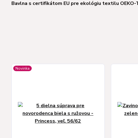
Bavlna s certifikátom EU pre ekológiu textilu OEKO-
Novinka