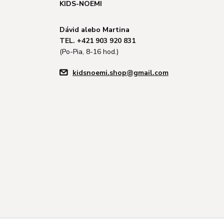
KIDS-NOEMI
Dávid alebo Martina
TEL. +421 903 920 831
(Po-Pia, 8-16 hod.)
kidsnoemi.shop@gmail.com