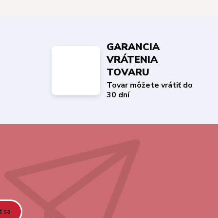
GARANCIA
VRÁTENIA
TOVARU
Tovar môžete vrátiť do
30 dní
ť sa