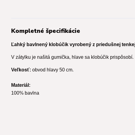
Kompletné špecifikácie
Ľahký bavlnený klobúčik vyrobený z priedušnej tenkej
V zátylku je našitá gumička, hlave sa klobúčik prispôsobí.
Veľkosť:
obvod hlavy 50 cm.
Materiál:
100% bavlna