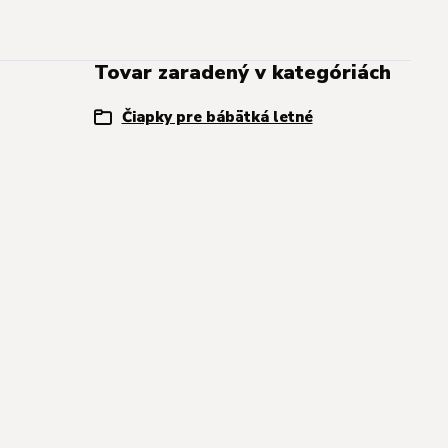
Tovar zaradený v kategóriách
Čiapky pre bábätká letné