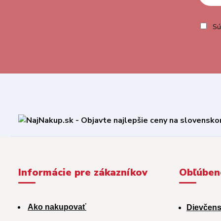
Sú
Informácie pre zákazníkov
Obľúben
Ako nakupovať
Dievčens