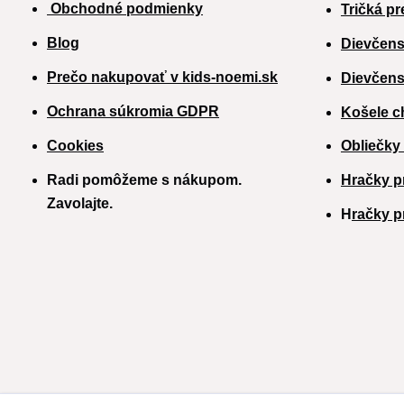
Obchodné podmienky
Tričká pr
Blog
Dievčens
Prečo nakupovať v kids-noemi.sk
Dievčens
Ochrana súkromia GDPR
Košele c
Cookies
Obliečky
Radi pomôžeme s nákupom.
Hračky p
Zavolajte.
H
račky p