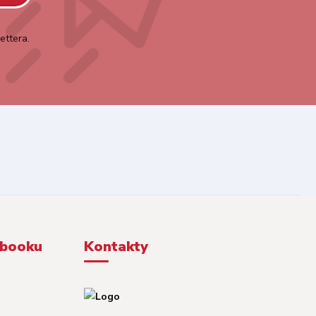
ettera.
ebooku
Kontakty