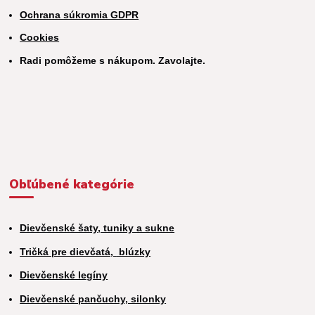
Ochrana súkromia GDPR
Cookies
Radi pomôžeme s nákupom. Zavolajte.
Obľúbené kategórie
Dievčenské šaty, tuniky a sukne
Tričká pre dievčatá,
blúzky
Dievčenské legíny
Dievčenské pančuchy, silonky