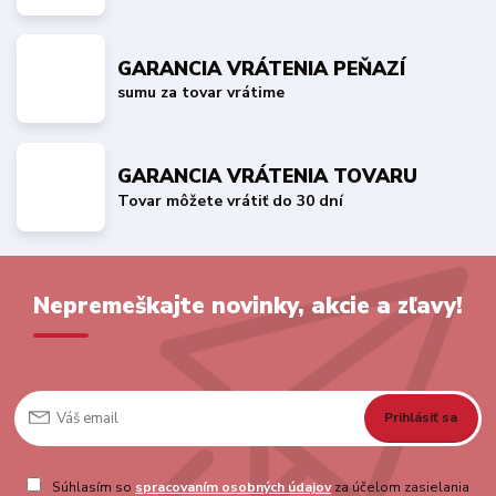
GARANCIA VRÁTENIA PEŇAZÍ
sumu za tovar vrátime
GARANCIA VRÁTENIA TOVARU
Tovar môžete vrátiť do 30 dní
Nepremeškajte novinky, akcie a zľavy!
Prihlásiť sa
Súhlasím so
spracovaním osobných údajov
za účelom zasielania