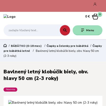
0
0 €
Menu
BÁBÄTKO (0-18 mes)
Čiapky a čelenky pre bábätká
Čiapky
pre bábätká letné
Bavlnený letný klobúčik biely, obv. hlavy 50 cm
(2-3 roky)
Bavlnený letný klobúčik biely, obv.
hlavy 50 cm (2-3 roky)
Novinka