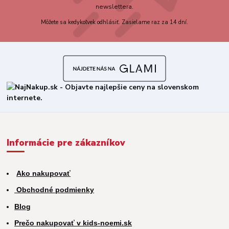
newslettera.
Môžete sa kedykoľvek odhlásiť. Zasielame raz za 14 dní.
Informácie pre zákazníkov
Ako nakupovať
Obchodné podmienky
Blog
Prečo nakupovať v kids-noemi.sk