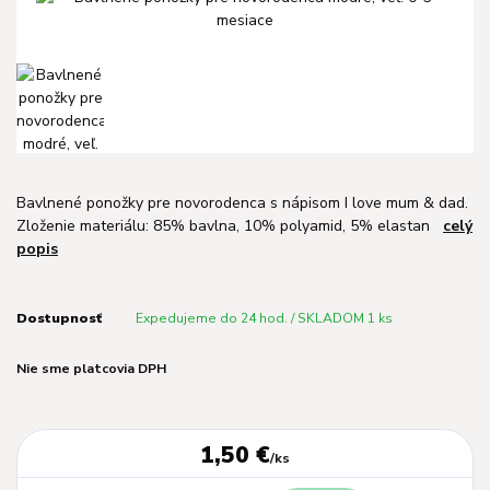
Bavlnené ponožky pre novorodenca s nápisom I love mum & dad.
Zloženie materiálu: 85% bavlna, 10% polyamid, 5% elastan
celý
popis
Dostupnosť
Expedujeme do 24 hod. / SKLADOM 1 ks
Nie sme platcovia DPH
1,50 €
/
ks