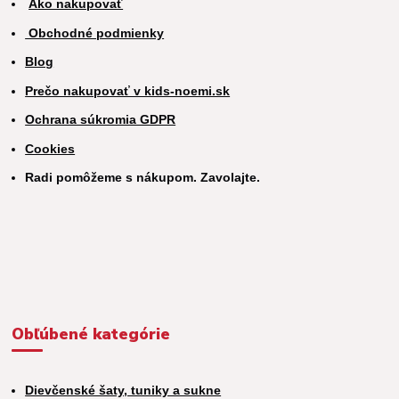
Ako nakupovať
Obchodné podmienky
Blog
Prečo nakupovať v kids-noemi.sk
Ochrana súkromia GDPR
Cookies
Radi pomôžeme s nákupom. Zavolajte.
Obľúbené kategórie
Dievčenské šaty, tuniky a sukne