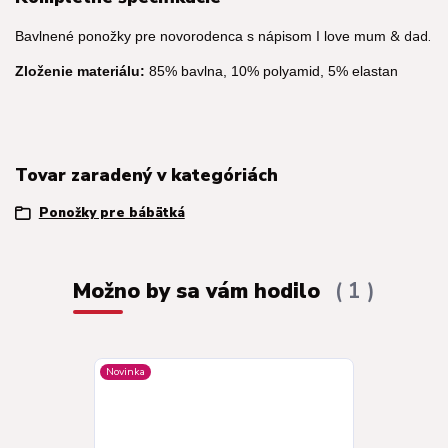
& dad.
Bavlnené ponožky pre novorodenca s nápisom I love mum
Zloženie materiálu:
85% bavlna, 10% polyamid, 5% elastan
Tovar zaradený v kategóriách
Ponožky pre bábätká
Možno by sa vám hodilo
1
Novinka