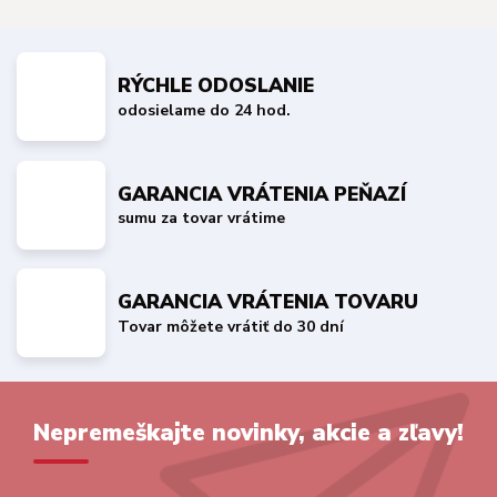
RÝCHLE ODOSLANIE
odosielame do 24 hod.
GARANCIA VRÁTENIA PEŇAZÍ
sumu za tovar vrátime
GARANCIA VRÁTENIA TOVARU
Tovar môžete vrátiť do 30 dní
Nepremeškajte novinky, akcie a zľavy!