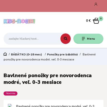
0
0 €
Menu
BÁBÄTKO (0-18 mes)
Ponožky pre bábätká
Bavlnené
ponožky pre novorodenca modré, veľ. 0-3 mesiace
Bavlnené ponožky pre novorodenca
modré, veľ. 0-3 mesiace
Novinka