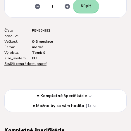
Kúpiť
Číslo
PB-56-992
produktu:
Veľkosť:
0-3 mesiace
Farba:
modrá
Výrobca:
Tombiš
size_system:
EU
Strážiť cenu / dostupnosť
Kompletné špecifikácie
Možno by sa vám hodilo
1
Kompletné špecifikácie