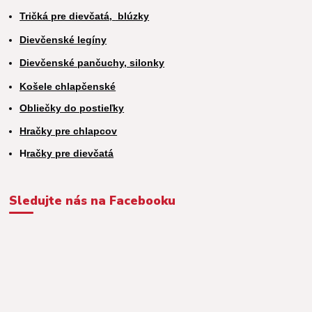
Tričká pre dievčatá,
blúzky
Dievčenské legíny
Dievčenské pančuchy, silonky
Košele chlapčenské
Obliečky do postieľky
Hračky pre chlapcov
H
račky pre dievčatá
Sledujte nás na Facebooku