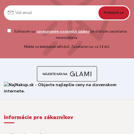
Prihlásiť sa
Súhlasím so
spracovaním osobných údajov
za účelom zasielania
newslettera.
Môžete sa kedykoľvek odhlásiť. Zasielame raz za 14 dní.
Informácie pre zákazníkov