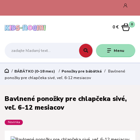
0
0 €
Menu
BÁBÄTKO (0-18 mes)
Ponožky pre bábätká
Bavlnené
ponožky pre chlapčeka sivé, veľ. 6-12 mesiacov
Bavlnené ponožky pre chlapčeka sivé,
veľ. 6-12 mesiacov
Novinka