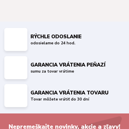
RÝCHLE ODOSLANIE
odosielame do 24 hod.
GARANCIA VRÁTENIA PEŇAZÍ
sumu za tovar vrátime
GARANCIA VRÁTENIA TOVARU
Tovar môžete vrátiť do 30 dní
Nepremeškajte novinky, akcie a zľavy!