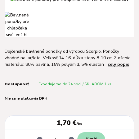
Dojčenské bavlnené ponožky od výrobcu Scorpio. Ponožky
vhodné na jar/leto. Veľkosť 14-16, dĺžka stopy 8-10 cm Zloženie
materiálu: 80% bavlna, 15% polyamid, 5% elastan
celý popis
Dostupnosť
Expedujeme do 24 hod. / SKLADOM 1 ks
Nie sme platcovia DPH
1,70 €
/
ks