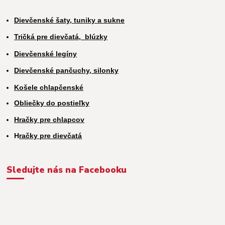
Dievčenské šaty, tuniky a sukne
Tričká pre dievčatá,
blúzky
Dievčenské legíny
Dievčenské pančuchy, silonky
Košele chlapčenské
Obliečky do postieľky
Hračky pre chlapcov
H
račky pre dievčatá
Sledujte nás na Facebooku