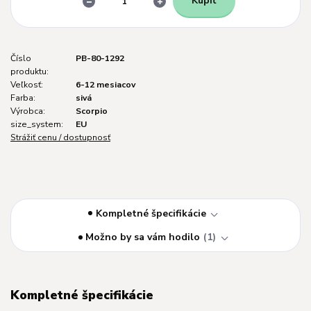
Kúpiť
Číslo
PB-80-1292
produktu:
Veľkosť:
6-12 mesiacov
Farba:
sivá
Výrobca:
Scorpio
size_system:
EU
Strážiť cenu / dostupnosť
Kompletné špecifikácie
Možno by sa vám hodilo
1
Kompletné špecifikácie