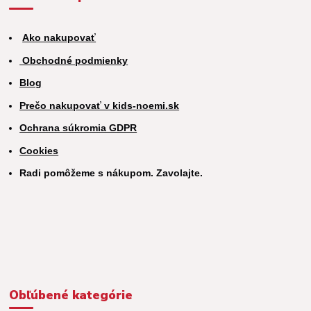
Ako nakupovať
Obchodné podmienky
Blog
Prečo nakupovať v kids-noemi.sk
Ochrana súkromia GDPR
Cookies
Radi pomôžeme s nákupom. Zavolajte.
Obľúbené kategórie