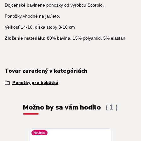
Dojčenské bavlnené ponožky od výrobcu Scorpio.
Ponožky vhodné na jar/leto.
Veľkosť 14-16, dĺžka stopy 8-10 cm
Zloženie materiálu:
80% bavlna, 15% polyamid, 5% elastan
Tovar zaradený v kategóriách
Ponožky pre bábätká
Možno by sa vám hodilo
1
Novinka