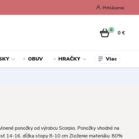
Prihlásenie
0
0 €
Viac
SKY
OBUV
HRAČKY
vlnené ponožky od výrobcu Scorpio. Ponožky vhodné na
kosť 14-16, dĺžka stopy 8-10 cm Zloženie materiálu: 80%