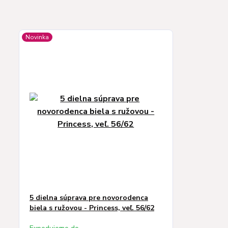
Novinka
5 dielna súprava pre novorodenca
biela s ružovou - Princess, veľ. 56/62