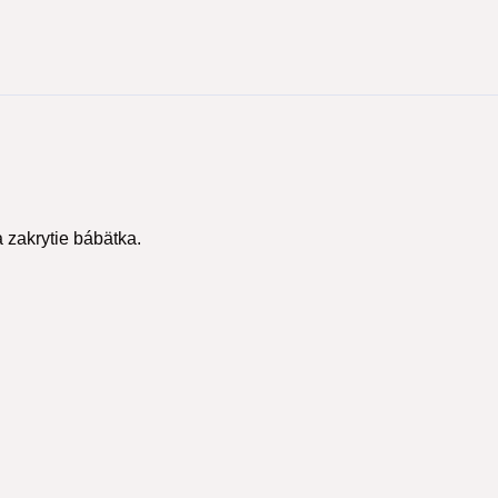
 zakrytie bábätka.