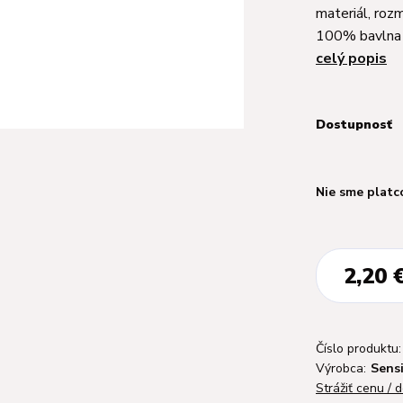
materiál, roz
100% bavlna 
celý popis
Dostupnosť
Nie sme platc
2,20 
Číslo produktu:
Výrobca:
Sensi
Strážiť cenu / 