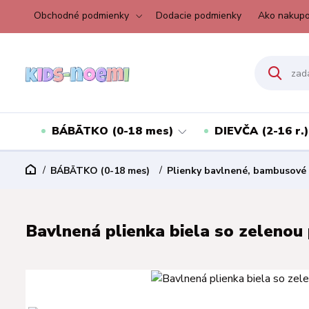
Obchodné podmienky
Dodacie podmienky
Ako nakupo
BÁBÄTKO (0-18 mes)
DIEVČA (2-16 r.)
BÁBÄTKO (0-18 mes)
Plienky bavlnené, bambusové
Bavlnená plienka biela so zelenou