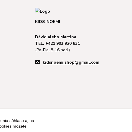
KIDS-NOEMI
Dávid alebo Martina
TEL. +421 903 920 831
(Po-Pia, 8-16 hod.)
kidsnoemi.shop@gmail.com
enia súhlasu aj na
cookies môžete