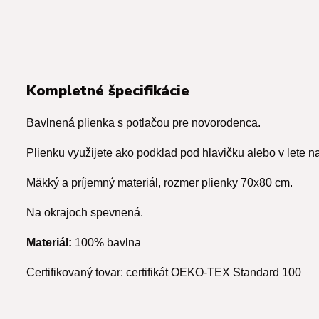
Kompletné špecifikácie
Bavlnená plienka s potlačou pre novorodenca.
Plienku využijete ako podklad pod hlavičku alebo v lete na
Mäkký a príjemný materiál, rozmer plienky 70x80 cm.
Na okrajoch spevnená.
Materiál:
100% bavlna
Certifikovaný tovar: certifikát OEKO-TEX Standard 100