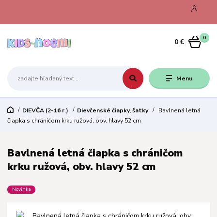
0
0 €
Menu
DIEVČA (2-16 r.)
Dievčenské čiapky, šatky
Bavlnená letná
čiapka s chráničom krku ružová, obv. hlavy 52 cm
Bavlnená letná čiapka s chráničom
krku ružová, obv. hlavy 52 cm
Novinka