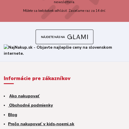
newslettera.
Môžete sa kedykoľvek odhlásiť. Zasielame raz za 14 dní.
Informácie pre zákazníkov
Ako nakupovať
Obchodné podmienky
Blog
Prečo nakupovať v kids-noemi.sk