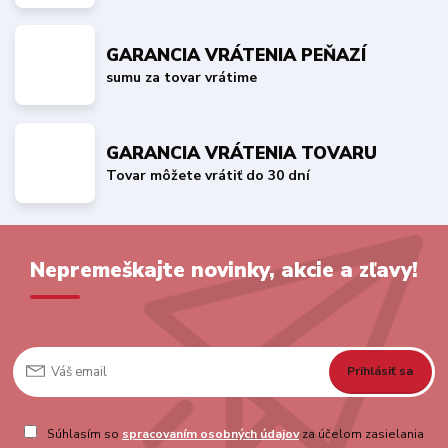
GARANCIA VRÁTENIA PEŇAZÍ
sumu za tovar vrátime
GARANCIA VRÁTENIA TOVARU
Tovar môžete vrátiť do 30 dní
Nepremeškajte novinky, akcie a zľavy!
Prihlásiť sa
Súhlasím so
spracovaním osobných údajov
za účelom zasielania