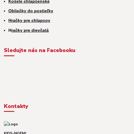
Košele chlapčenské
Obliečky do postieľky
Hračky pre chlapcov
H
račky pre dievčatá
Sledujte nás na Facebooku
Kontakty
KIDS-NOEMI