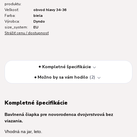
produktu:
Veľkosť:
obvod hlavy 34-36
Farba:
biela
Výrobca:
Dyndo
size_system:
EU
Strážiť cenu / dostupnosť
Kompletné špecifikácie
Možno by sa vám hodilo
2
Kompletné špecifikácie
Bavlnená čiapka pre novorodenca dvojvrstvová bez
viazania.
Vhodná na jar, leto.