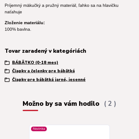
Príjemný mäkučký a pružný materiál, ľahko sa na hlavičku
naťahuje
Zloženie materiálu:
100% bavlna.
Tovar zaradený v kategóriách
BÁBÄTKO (0-18 mes)
Čiapky a čelenky pre bábätká
Čiapky pre bábätká jarné, jesenné
Možno by sa vám hodilo
2
Novinka