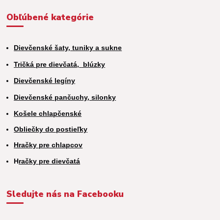
Obľúbené kategórie
Dievčenské šaty, tuniky a sukne
Tričká pre dievčatá,
blúzky
Dievčenské legíny
Dievčenské pančuchy, silonky
Košele chlapčenské
Obliečky do postieľky
Hračky pre chlapcov
H
račky pre dievčatá
Sledujte nás na Facebooku