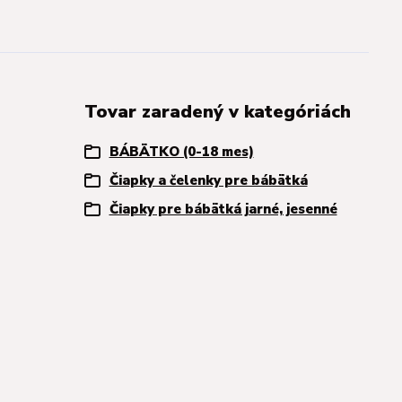
Tovar zaradený v kategóriách
BÁBÄTKO (0-18 mes)
Čiapky a čelenky pre bábätká
Čiapky pre bábätká jarné, jesenné