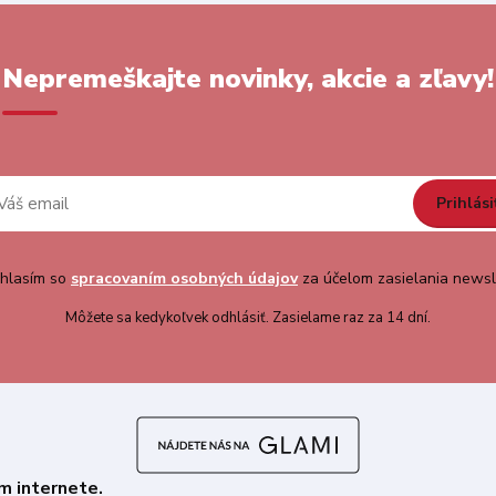
Nepremeškajte novinky, akcie a zľavy!
Prihlási
hlasím so
spracovaním osobných údajov
za účelom zasielania newsl
Môžete sa kedykoľvek odhlásiť. Zasielame raz za 14 dní.