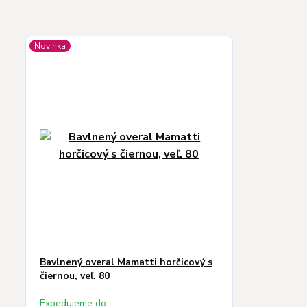
Novinka
Bavlnený overal Mamatti horčicový s
čiernou, veľ. 80
Expedujeme do