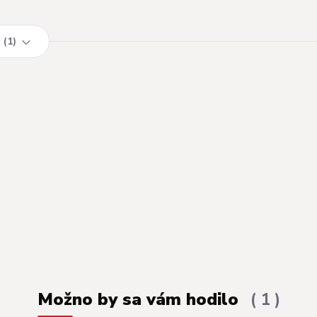
1
Možno by sa vám hodilo
1