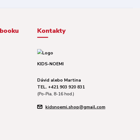
ebooku
Kontakty
KIDS-NOEMI
Dávid alebo Martina
TEL. +421 903 920 831
(Po-Pia, 8-16 hod.)
kidsnoemi.shop@gmail.com