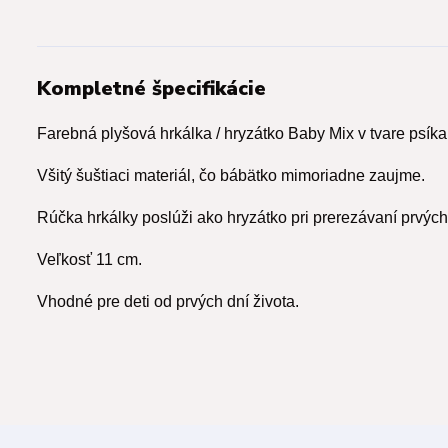
Kompletné špecifikácie
Farebná plyšová hrkálka / hryzátko Baby Mix v tvare psíka
Všitý šuštiaci materiál, čo bábätko mimoriadne zaujme.
Rúčka hrkálky poslúži ako hryzátko pri prerezávaní prvýc
Veľkosť 11 cm.
Vhodné pre deti od prvých dní života.