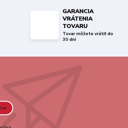
GARANCIA
VRÁTENIA
TOVARU
Tovar môžete vrátiť do
30 dní
ť sa
ettera.