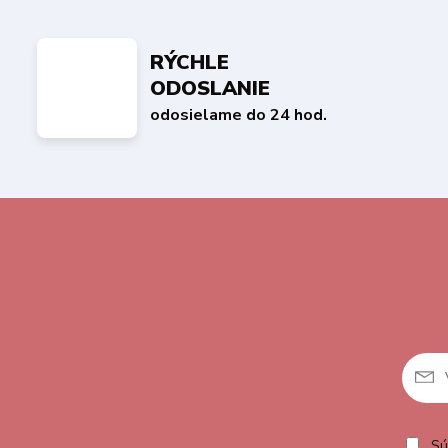
RÝCHLE
ODOSLANIE
odosielame do 24 hod.
Sú