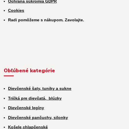
Ochrana súkromia GDPR
Cookies
Radi pomôžeme s nákupom. Zavolajte.
Obľúbené kategórie
Dievčenské šaty, tuniky a sukne
Tričká pre dievčatá,
blúzky
Dievčenské legíny
Dievčenské pančuchy, silonky
Košele chlapčenské