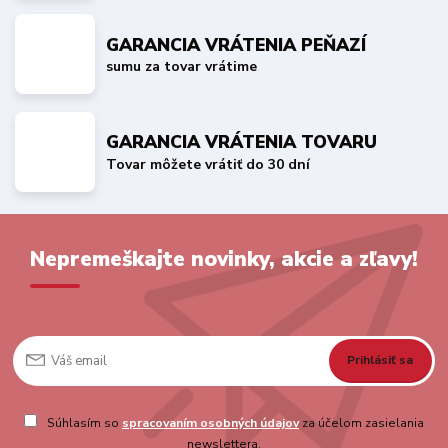
GARANCIA VRÁTENIA PEŇAZÍ
sumu za tovar vrátime
GARANCIA VRÁTENIA TOVARU
Tovar môžete vrátiť do 30 dní
Nepremeškajte novinky, akcie a zľavy!
Prihlásiť sa
Súhlasím so
spracovaním osobných údajov
za účelom zasielania
newslettera.