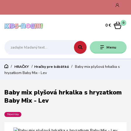
0
0 €
Menu
HRAČKY
Hračky pre bábätká
Baby mix plyšová hrkalka s
hryzatkom Baby Mix - Lev
Baby mix plyšová hrkalka s hryzatkom
Baby Mix - Lev
Novinka