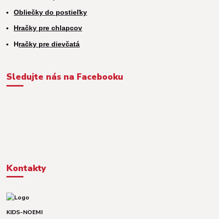
Obliečky do postieľky
Hračky pre chlapcov
H
račky pre dievčatá
Sledujte nás na Facebooku
Kontakty
KIDS-NOEMI