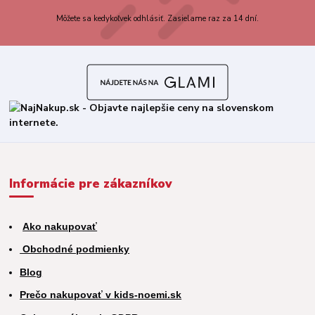
Môžete sa kedykoľvek odhlásiť. Zasielame raz za 14 dní.
Informácie pre zákazníkov
Ako nakupovať
Obchodné podmienky
Blog
Prečo nakupovať v kids-noemi.sk