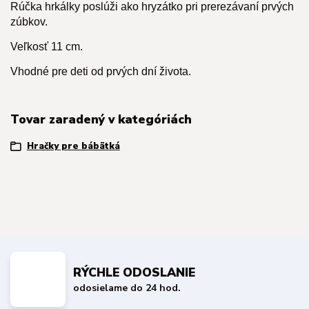
Rúčka hrkálky poslúži ako hryzátko pri prerezávaní prvých
zúbkov.
Veľkosť 11 cm.
Vhodné pre deti od prvých dní života.
Tovar zaradený v kategóriách
Hračky pre bábätká
RÝCHLE ODOSLANIE
odosielame do 24 hod.