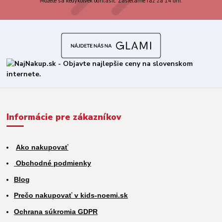
Môžete sa kedykoľvek odhlásiť. Zasielame raz za 14 dní.
Informácie pre zákazníkov
Ako nakupovať
Obchodné podmienky
Blog
Prečo nakupovať v kids-noemi.sk
Ochrana súkromia GDPR