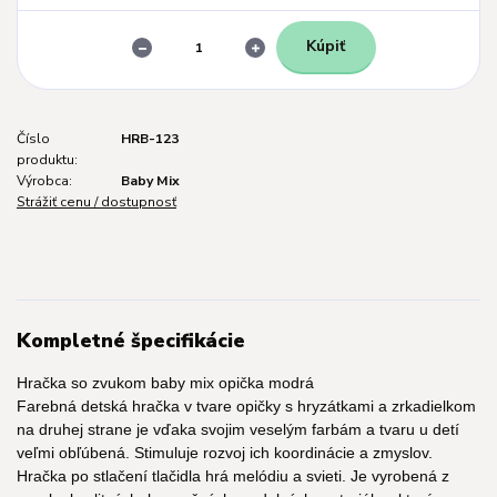
Kúpiť
Číslo
HRB-123
produktu:
Výrobca:
Baby Mix
Strážiť cenu / dostupnosť
Kompletné špecifikácie
Hračka so zvukom baby mix opička modrá
Farebná detská hračka v tvare opičky s hryzátkami a zrkadielkom
na druhej strane je vďaka svojim veselým farbám a tvaru u detí
veľmi obľúbená. Stimuluje rozvoj ich koordinácie a zmyslov.
Hračka po stlačení tlačidla hrá melódiu a svieti. Je vyrobená z