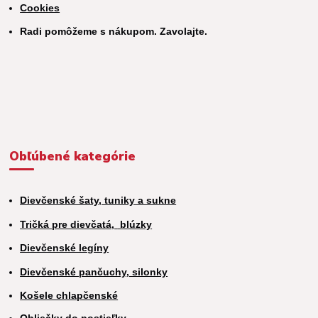
Cookies
Radi pomôžeme s nákupom. Zavolajte.
Obľúbené kategórie
Dievčenské šaty, tuniky a sukne
Tričká pre dievčatá,
blúzky
Dievčenské legíny
Dievčenské pančuchy, silonky
Košele chlapčenské
Obliečky do postieľky