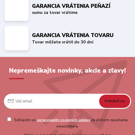
GARANCIA VRÁTENIA PEŇAZÍ
sumu za tovar vrátime
GARANCIA VRÁTENIA TOVARU
Tovar môžete vrátiť do 30 dní
Nepremeškajte novinky, akcie a zľavy!
Prihlásiť sa
Súhlasím so
spracovaním osobných údajov
za účelom zasielania
newslettera.