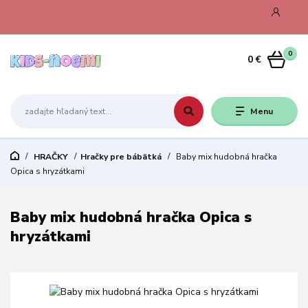
0
0 €
Menu
HRAČKY
Hračky pre bábätká
Baby mix hudobná hračka
Opica s hryzátkami
Baby mix hudobná hračka Opica s
hryzátkami