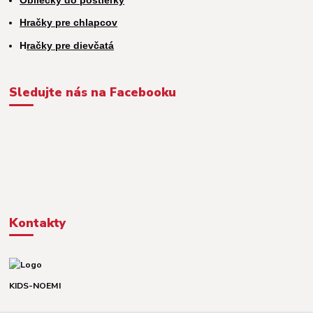
Hračky pre chlapcov
H
račky pre dievčatá
Sledujte nás na Facebooku
Kontakty
KIDS-NOEMI