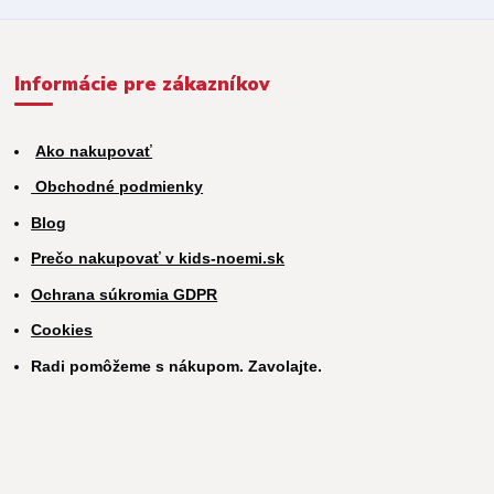
Informácie pre zákazníkov
Ako nakupovať
Obchodné podmienky
Blog
Prečo nakupovať v kids-noemi.sk
Ochrana súkromia GDPR
Cookies
Radi pomôžeme s nákupom. Zavolajte.