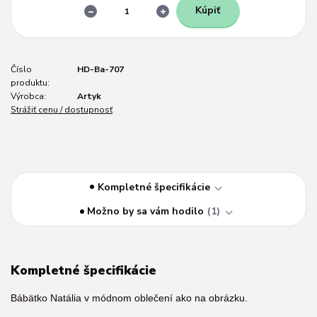
Kúpiť
Číslo
HD-Ba-707
produktu:
Výrobca:
Artyk
Strážiť cenu / dostupnosť
Kompletné špecifikácie
Možno by sa vám hodilo
1
Kompletné špecifikácie
Bábätko Natália v módnom oblečení ako na obrázku.