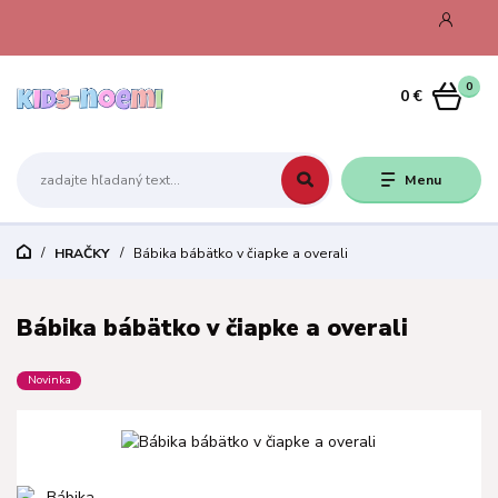
0
0 €
Menu
HRAČKY
Bábika bábätko v čiapke a overali
Bábika bábätko v čiapke a overali
Novinka