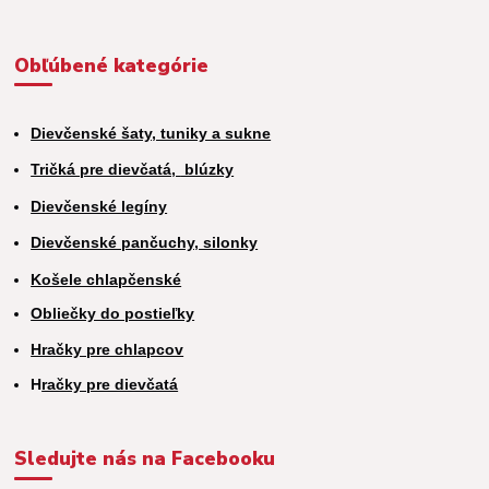
Obľúbené kategórie
Dievčenské šaty, tuniky a sukne
Tričká pre dievčatá,
blúzky
Dievčenské legíny
Dievčenské pančuchy, silonky
Košele chlapčenské
Obliečky do postieľky
Hračky pre chlapcov
H
račky pre dievčatá
Sledujte nás na Facebooku