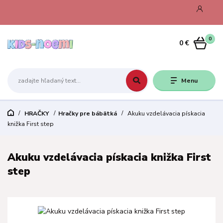
0
0 €
Menu
HRAČKY
Hračky pre bábätká
Akuku vzdelávacia pískacia
knižka First step
Akuku vzdelávacia pískacia knižka First
step