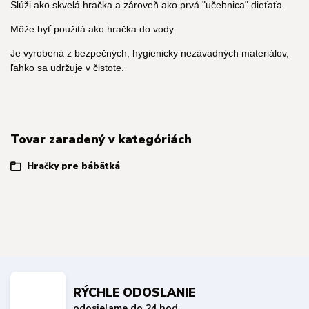
Slúži ako skvelá hračka a zároveň ako prvá "učebnica" dieťaťa.
Môže byť použitá ako hračka do vody.
Je vyrobená z bezpečných, hygienicky nezávadných materiálov,
ľahko sa udržuje v čistote.
Tovar zaradený v kategóriách
Hračky pre bábätká
RÝCHLE ODOSLANIE
odosielame do 24 hod.