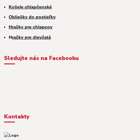
Košele chlapčenské
Obliečky do postieľky
Hračky pre chlapcov
H
račky pre dievčatá
Sledujte nás na Facebooku
Kontakty