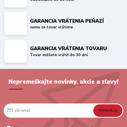
GARANCIA VRÁTENIA PEŇAZÍ
sumu za tovar vrátime
GARANCIA VRÁTENIA TOVARU
Tovar môžete vrátiť do 30 dní
Nepremeškajte novinky, akcie a zľavy!
Prihlásiť sa