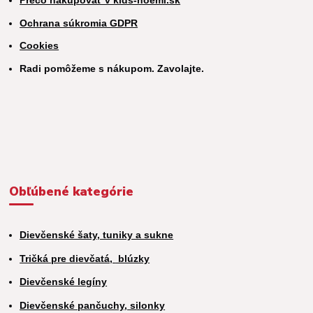
Prečo nakupovať v kids-noemi.sk
Ochrana súkromia GDPR
Cookies
Radi pomôžeme s nákupom. Zavolajte.
Obľúbené kategórie
Dievčenské šaty, tuniky a sukne
Tričká pre dievčatá,
blúzky
Dievčenské legíny
Dievčenské pančuchy, silonky