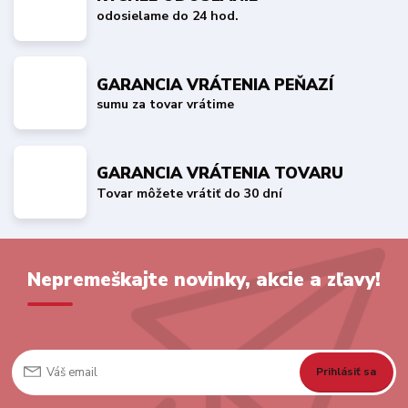
odosielame do 24 hod.
GARANCIA VRÁTENIA PEŇAZÍ
sumu za tovar vrátime
GARANCIA VRÁTENIA TOVARU
Tovar môžete vrátiť do 30 dní
Nepremeškajte novinky, akcie a zľavy!
Prihlásiť sa