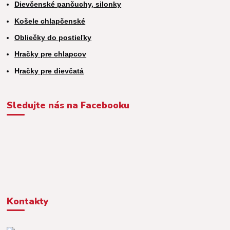
Dievčenské pančuchy, silonky
Košele chlapčenské
Obliečky do postieľky
Hračky pre chlapcov
H
račky pre dievčatá
Sledujte nás na Facebooku
Kontakty