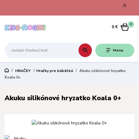
0
0 €
Menu
HRAČKY
Hračky pre bábätká
Akuku silikónové hryzatko
Koala 0+
Akuku silikónové hryzatko Koala 0+