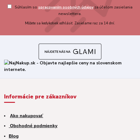
Súhlasím so
spracovaním osobných údajov
za účelom zasielania
newslettera.
Môžete sa kedykoľvek odhlásiť. Zasielame raz za 14 dní.
Informácie pre zákazníkov
Ako nakupovať
Obchodné podmienky
Blog