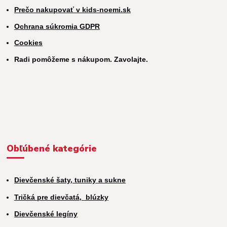
Prečo nakupovať v kids-noemi.sk
Ochrana súkromia GDPR
Cookies
Radi pomôžeme s nákupom. Zavolajte.
Obľúbené kategórie
Dievčenské šaty, tuniky a sukne
Tričká pre dievčatá,
blúzky
Dievčenské legíny