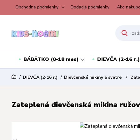
Obchodné podmienky
Dodacie podmienky
Ako nakupo
BÁBÄTKO (0-18 mes)
DIEVČA (2-16 r.)
DIEVČA (2-16 r.)
Dievčenské mikiny a svetre
Zatep
Zateplená dievčenská mikina ružová