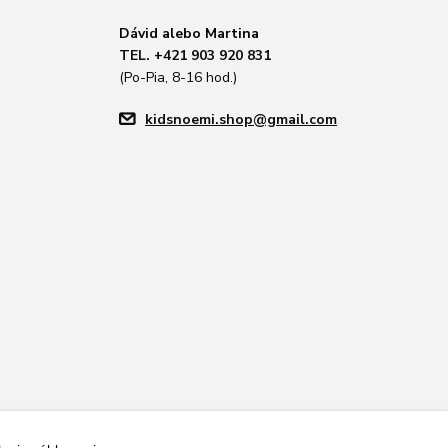
Dávid alebo Martina
TEL. +421 903 920 831
(Po-Pia, 8-16 hod.)
kidsnoemi.shop@gmail.com