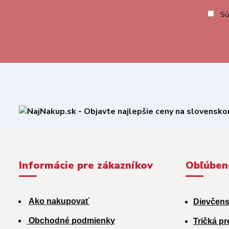
Sú
Informácie pre zákazníkov
Obľúben
Ako nakupovať
Dievčens
Obchodné podmienky
Tričká pr