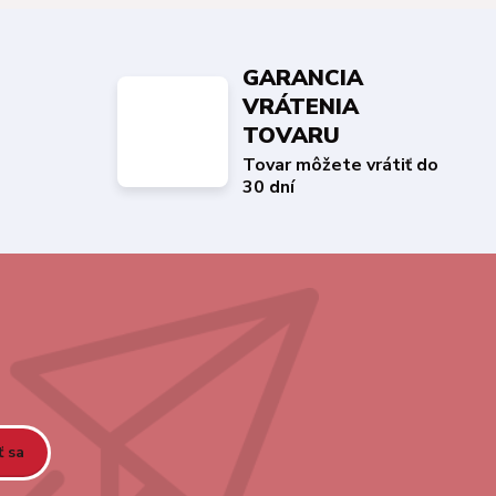
GARANCIA
VRÁTENIA
TOVARU
Tovar môžete vrátiť do
30 dní
ť sa