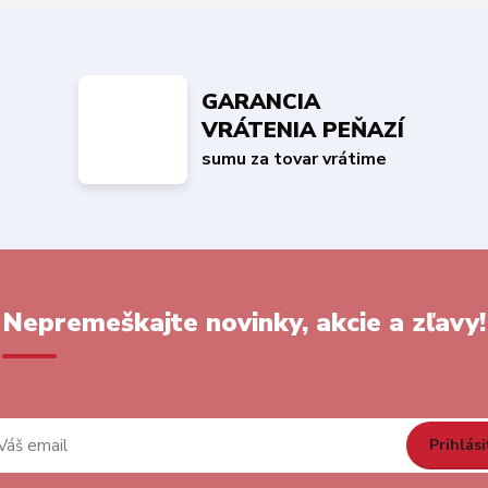
GARANCIA
VRÁTENIA PEŇAZÍ
sumu za tovar vrátime
Nepremeškajte novinky, akcie a zľavy!
Prihlási