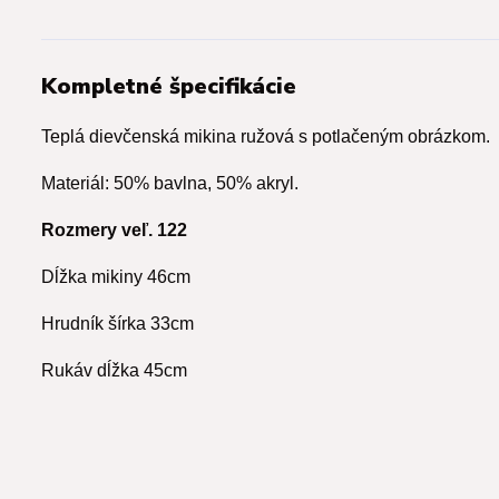
Kompletné špecifikácie
Teplá dievčenská mikina ružová s potlačeným obrázkom.
Materiál: 50% bavlna, 50% akryl.
Rozmery veľ. 122
Dĺžka mikiny 46cm
Hrudník šírka 33cm
Rukáv dĺžka 45cm