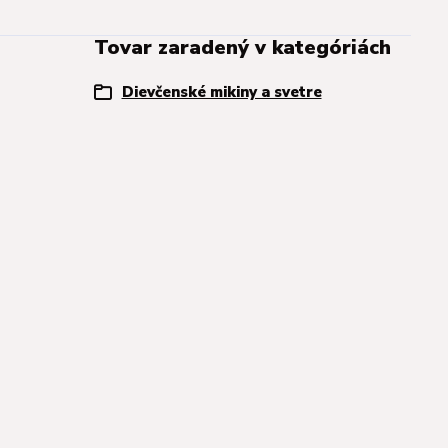
Tovar zaradený v kategóriách
Dievčenské mikiny a svetre