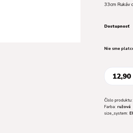
33cm Rukáv 
Dostupnosť
Nie sme platc
12,90
Číslo produktu:
Farba:
ružová
size_system:
E