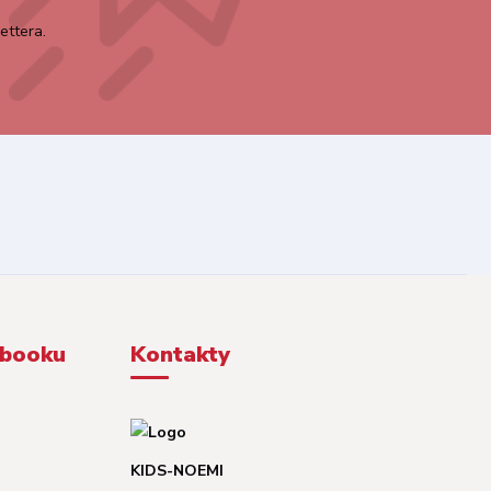
ettera.
ebooku
Kontakty
KIDS-NOEMI