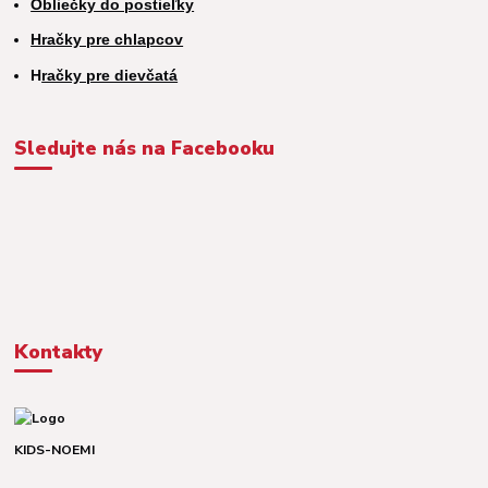
Obliečky do postieľky
Hračky pre chlapcov
H
račky pre dievčatá
Sledujte nás na Facebooku
Kontakty
KIDS-NOEMI