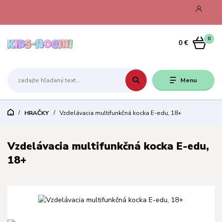
0
0 €
Menu
HRAČKY
Vzdelávacia multifunkčná kocka E-edu, 18+
Vzdelávacia multifunkčná kocka E-edu,
18+