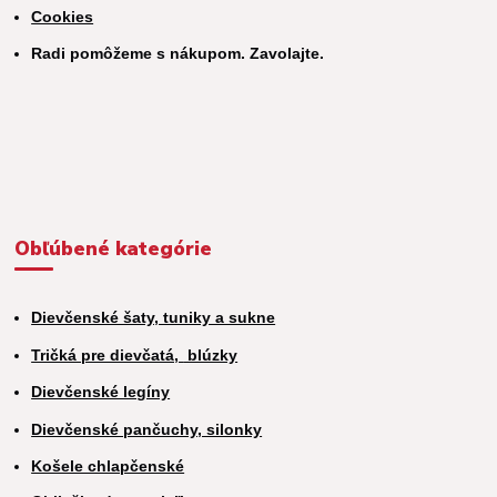
Cookies
Radi pomôžeme s nákupom. Zavolajte.
Obľúbené kategórie
Dievčenské šaty, tuniky a sukne
Tričká pre dievčatá,
blúzky
Dievčenské legíny
Dievčenské pančuchy, silonky
Košele chlapčenské