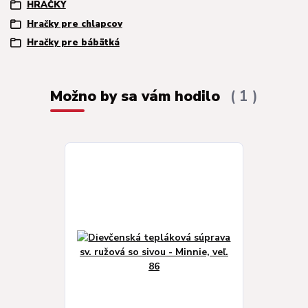
HRAČKY
Hračky pre chlapcov
Hračky pre bábätká
Možno by sa vám hodilo
1