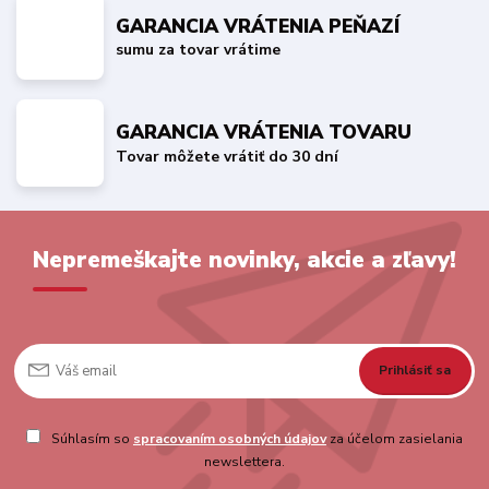
GARANCIA VRÁTENIA PEŇAZÍ
sumu za tovar vrátime
GARANCIA VRÁTENIA TOVARU
Tovar môžete vrátiť do 30 dní
Nepremeškajte novinky, akcie a zľavy!
Prihlásiť sa
Súhlasím so
spracovaním osobných údajov
za účelom zasielania
newslettera.