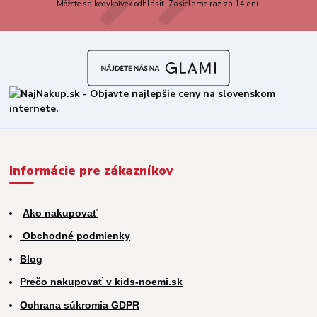
Môžete sa kedykoľvek odhlásiť. Zasielame raz za 14 dní.
Informácie pre zákazníkov
Ako nakupovať
Obchodné podmienky
Blog
Prečo nakupovať v kids-noemi.sk
Ochrana súkromia GDPR