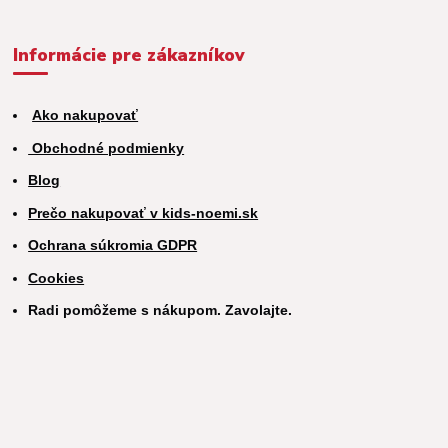
Informácie pre zákazníkov
Ako nakupovať
Obchodné podmienky
Blog
Prečo nakupovať v kids-noemi.sk
Ochrana súkromia GDPR
Cookies
Radi pomôžeme s nákupom. Zavolajte.