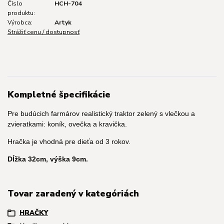
Číslo
HCH-704
produktu:
Výrobca:
Artyk
Strážiť cenu / dostupnosť
Kompletné špecifikácie
Pre budúcich farmárov realistický traktor zelený s vlečkou a
zvieratkami: koník, ovečka a kravička.
Hračka je vhodná pre dieťa od 3 rokov.
Dĺžka 32cm, výška 9cm.
Tovar zaradený v kategóriách
HRAČKY