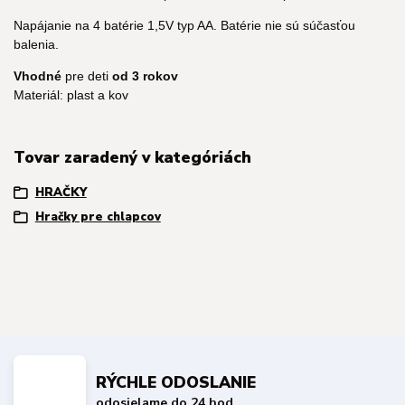
Napájanie na 4 batérie 1,5V typ AA. Batérie nie sú súčasťou
balenia.
Vhodné
pre deti
od 3 rokov
Materiál: plast a kov
Tovar zaradený v kategóriách
HRAČKY
Hračky pre chlapcov
RÝCHLE ODOSLANIE
odosielame do 24 hod.