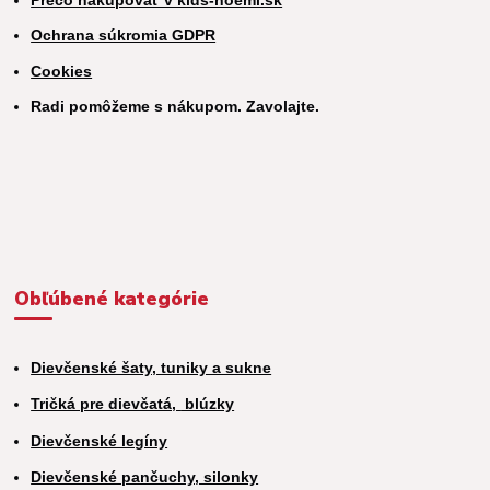
Ochrana súkromia GDPR
Cookies
Radi pomôžeme s nákupom. Zavolajte.
Obľúbené kategórie
Dievčenské šaty, tuniky a sukne
Tričká pre dievčatá,
blúzky
Dievčenské legíny
Dievčenské pančuchy, silonky