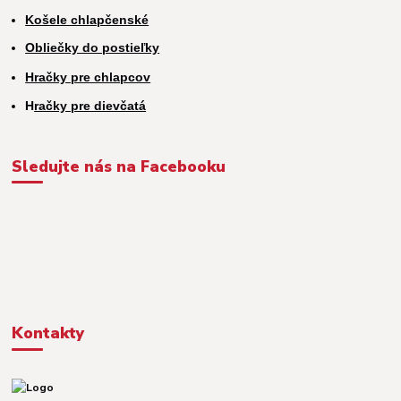
Košele chlapčenské
Obliečky do postieľky
Hračky pre chlapcov
H
račky pre dievčatá
Sledujte nás na Facebooku
Kontakty