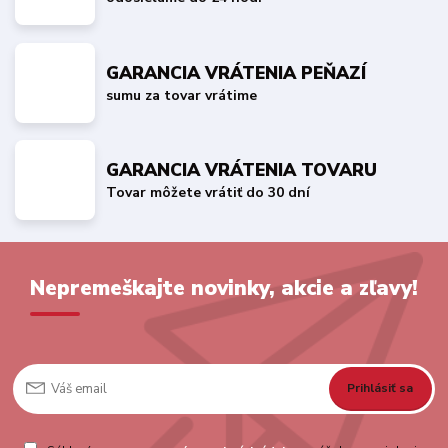
GARANCIA VRÁTENIA PEŇAZÍ
sumu za tovar vrátime
GARANCIA VRÁTENIA TOVARU
Tovar môžete vrátiť do 30 dní
Nepremeškajte novinky, akcie a zľavy!
Prihlásiť sa