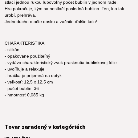
stlačí jednou rukou ľubovoľný počet bublín v jednom rade.
Hra pokračuje, kým sa nestlačí posledná bublina. Ten, kto tak
urobí, prehráva.
Jednoducho otočte dosku a začnite ďalšie kolo!
CHARAKTERISTIKA:
- silikón
- opakovane použiteľný
- vydáva charakteristický zvuk prasknutia bublinkovej fólie
- uvoľňuje a relaxuje
- hračka je príjemná na dotyk
- veľkosť: 12,5 x 12,5 cm
- počet bublín: 36
- hmotnosť 0,085 kg
Tovar zaradený v kategóriách