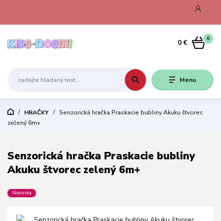
0
0 €
Menu
HRAČKY
Senzorická hračka Praskacie bubliny Akuku štvorec
zelený 6m+
Senzorická hračka Praskacie bubliny
Akuku štvorec zelený 6m+
Novinka