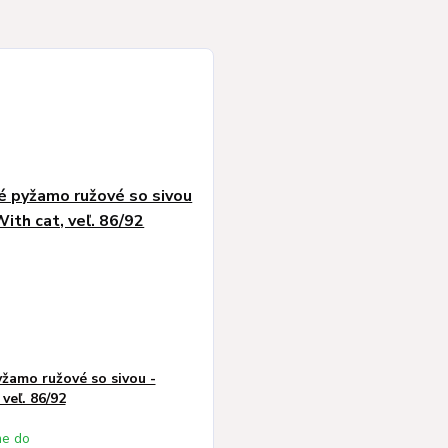
žamo ružové so sivou -
veľ. 86/92
e do