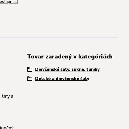
dostupnosť
Tovar zaradený v kategóriách
Dievčenské šaty, sukne, tuniky
Detské a dievčenské šaty
 šaty s
dinečný