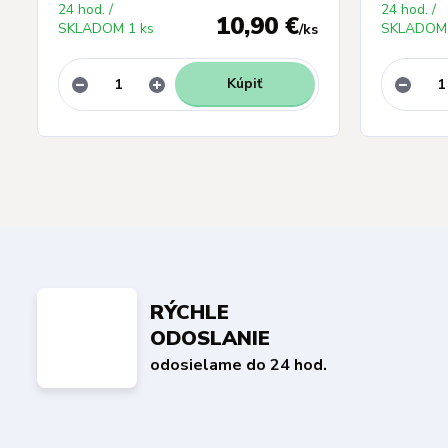
24 hod. /
24 hod. /
10,90 €
SKLADOM 1 ks
SKLADOM 
/
ks
Kúpiť
RÝCHLE
ODOSLANIE
odosielame do 24 hod.