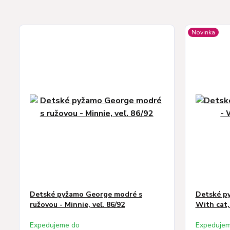
Novinka
Detské pyžamo George modré s
Detské py
ružovou - Minnie, veľ. 86/92
With cat, 
Expedujeme do
Expedujem