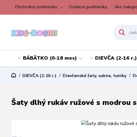
Obchodné podmienky
Dodacie podmienky
Ako nakupo
BÁBÄTKO (0-18 mes)
DIEVČA (2-16 r.)
DIEVČA (2-16 r.)
Dievčenské šaty, sukne, tuniky
D
Šaty dlhý rukáv ružové s modrou s