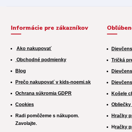
Informácie pre zákazníkov
Obľúben
Ako nakupovať
Dievčens
Obchodné podmienky
Tričká pr
Blog
Dievčens
Prečo nakupovať v kids-noemi.sk
Dievčens
Ochrana súkromia GDPR
Košele c
Cookies
Obliečky
Radi pomôžeme s nákupom.
Hračky p
Zavolajte.
H
račky p