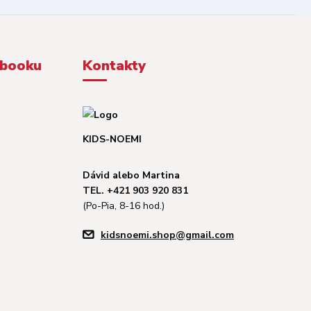
ebooku
Kontakty
KIDS-NOEMI
Dávid alebo Martina
TEL. +421 903 920 831
(Po-Pia, 8-16 hod.)
kidsnoemi.shop@gmail.com