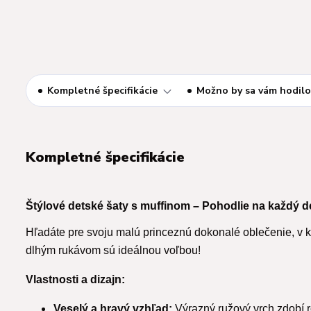
Kompletné špecifikácie
Možno by sa vám hodilo
Kompletné špecifikácie
Štýlové detské šaty s muffinom – Pohodlie na každý d
Hľadáte pre svoju malú princeznú dokonalé oblečenie, v k
dlhým rukávom sú ideálnou voľbou!
Vlastnosti a dizajn:
Veselý a hravý vzhľad:
Výrazný ružový vrch zdobí r