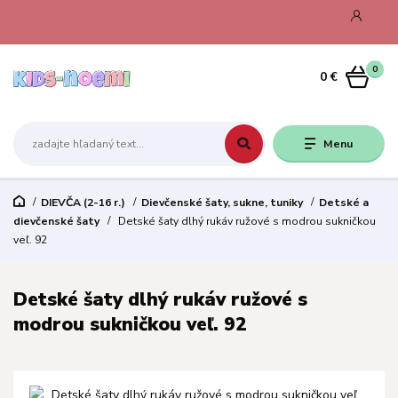
0
0 €
Menu
DIEVČA (2-16 r.)
Dievčenské šaty, sukne, tuniky
Detské a
dievčenské šaty
Detské šaty dlhý rukáv ružové s modrou sukničkou
veľ. 92
Detské šaty dlhý rukáv ružové s
modrou sukničkou veľ. 92