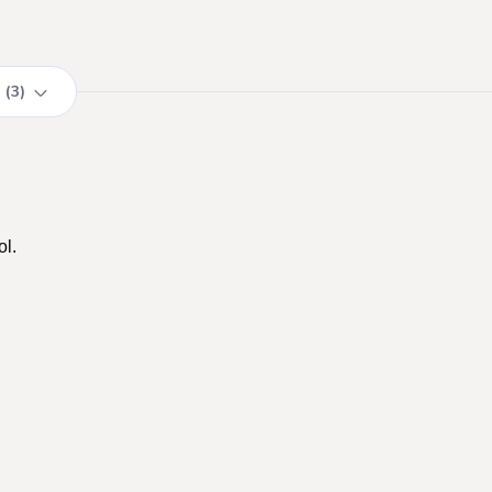
3
ol.