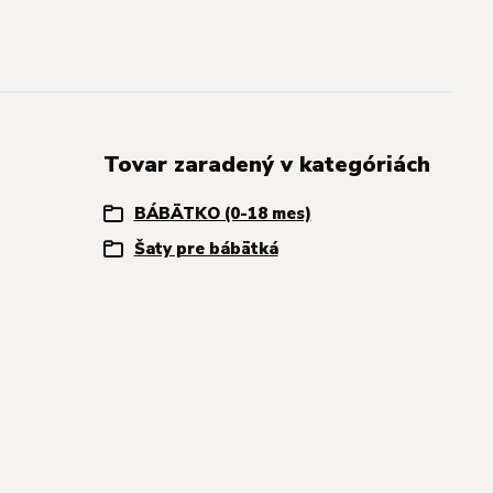
Tovar zaradený v kategóriách
BÁBÄTKO (0-18 mes)
Šaty pre bábätká