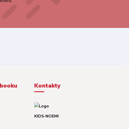
ettera.
ebooku
Kontakty
KIDS-NOEMI