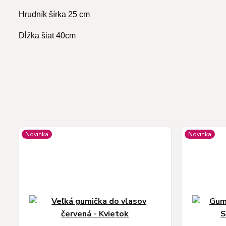
Hrudník šírka 25 cm
Dĺžka šiat 40cm
Novinka
Novinka