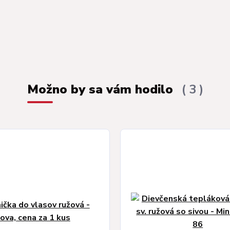
Možno by sa vám hodilo
3