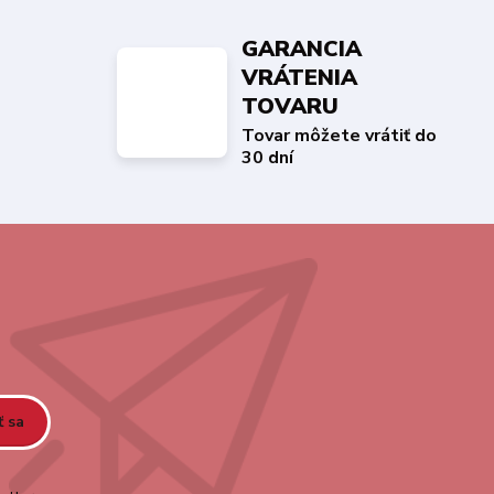
GARANCIA
VRÁTENIA
TOVARU
Tovar môžete vrátiť do
30 dní
ť sa