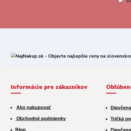
Sú
Informácie pre zákazníkov
Obľúben
Ako nakupovať
Dievčens
Obchodné podmienky
Tričká pr
Blog
Dievčens