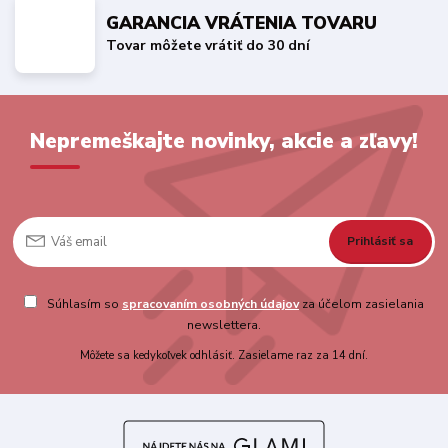
GARANCIA VRÁTENIA TOVARU
Tovar môžete vrátiť do 30 dní
Nepremeškajte novinky, akcie a zľavy!
Prihlásiť sa
Súhlasím so
spracovaním osobných údajov
za účelom zasielania
newslettera.
Môžete sa kedykoľvek odhlásiť. Zasielame raz za 14 dní.