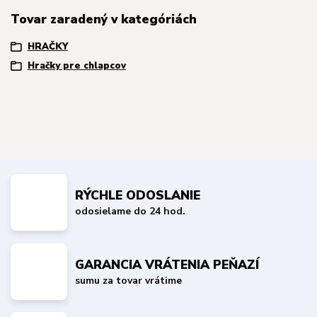
Tovar zaradený v kategóriách
HRAČKY
Hračky pre chlapcov
RÝCHLE ODOSLANIE
odosielame do 24 hod.
GARANCIA VRÁTENIA PEŇAZÍ
sumu za tovar vrátime