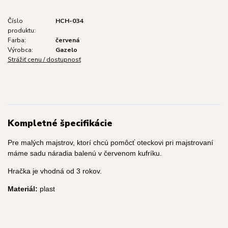
Číslo
HCH-034
produktu:
Farba:
červená
Výrobca:
Gazelo
Strážiť cenu / dostupnosť
Kompletné špecifikácie
Pre malých majstrov, ktorí chcú pomôcť oteckovi pri majstrovaní
máme sadu náradia balenú v červenom kufríku.
Hračka je vhodná od 3 rokov.
Materiál:
plast