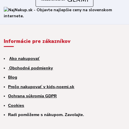
Informácie pre zákazníkov
Ako nakupovať
Obchodné podmienky
Blog
Prečo nakupovať v kids-noemi.sk
Ochrana súkromia GDPR
Cookies
Radi pomôžeme s nákupom. Zavolajte.