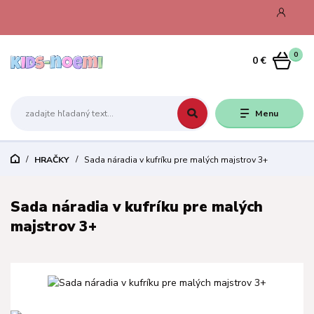
0
0 €
Menu
HRAČKY
Sada náradia v kufríku pre malých majstrov 3+
Sada náradia v kufríku pre malých
majstrov 3+