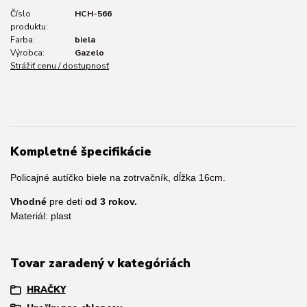
Číslo
HCH-566
produktu:
Farba:
biela
Výrobca:
Gazelo
Strážiť cenu / dostupnosť
Kompletné špecifikácie
Policajné autíčko biele na zotrvačník, dĺžka 16cm.
Vhodné
pre deti
od 3 rokov.
Materiál: plast
Tovar zaradený v kategóriách
HRAČKY