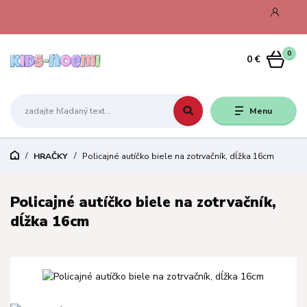
0
0 €
Menu
HRAČKY
Policajné autíčko biele na zotrvačník, dĺžka 16cm
Policajné autíčko biele na zotrvačník,
dĺžka 16cm