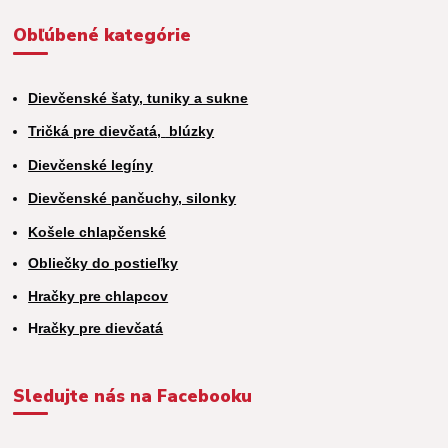
Obľúbené kategórie
Dievčenské šaty, tuniky a sukne
Tričká pre dievčatá,
blúzky
Dievčenské legíny
Dievčenské pančuchy, silonky
Košele chlapčenské
Obliečky do postieľky
Hračky pre chlapcov
H
račky pre dievčatá
Sledujte nás na Facebooku