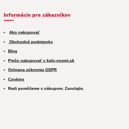
Informácie pre zákazníkov
Ako nakupovať
Obchodné podmienky
Blog
Prečo nakupovať v kids-noemi.sk
Ochrana súkromia GDPR
Cookies
Radi pomôžeme s nákupom. Zavolajte.