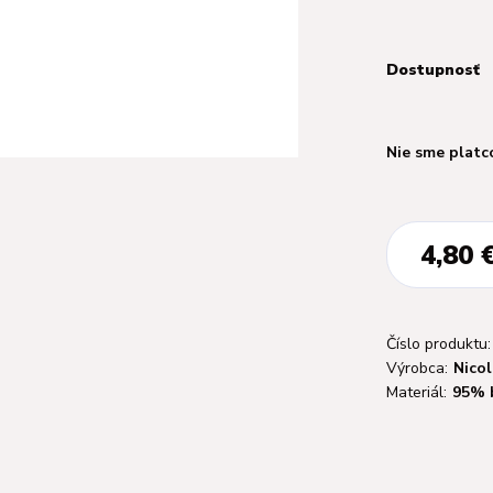
Dostupnosť
Nie sme platc
4,80 
Číslo produktu:
Výrobca:
Nicol
Materiál:
95% 