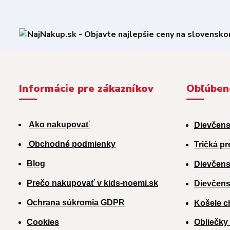
Informácie pre zákazníkov
Obľúben
Ako nakupovať
Dievčens
Obchodné podmienky
Tričká pr
Blog
Dievčens
Prečo nakupovať v kids-noemi.sk
Dievčens
Ochrana súkromia GDPR
Košele c
Cookies
Obliečky