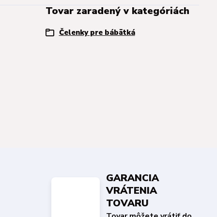
Tovar zaradený v kategóriách
Čelenky pre bábätká
GARANCIA
VRÁTENIA
TOVARU
Tovar môžete vrátiť do