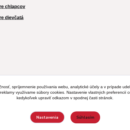
re chlapcov
re dievčatá
čnosť, spríjemnenie používania webu, analytické účely a v prípade udel
a reklamy využívame súbory cookies. Nastavenie vlastných preferencií 
kedykoľvek upraviť odkazom v spodnej časti stránok.
Súhlasím
Nastavenia