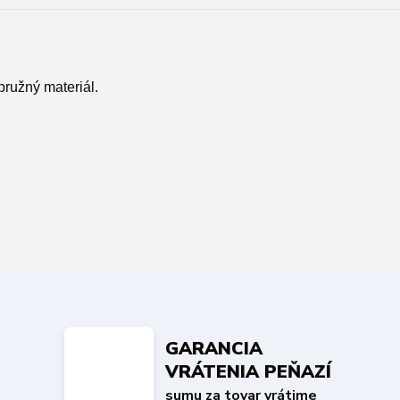
pružný materiál.
GARANCIA
VRÁTENIA PEŇAZÍ
sumu za tovar vrátime