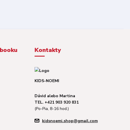
ebooku
Kontakty
KIDS-NOEMI
Dávid alebo Martina
TEL. +421 903 920 831
(Po-Pia, 8-16 hod.)
kidsnoemi.shop@gmail.com