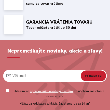
sumu za tovar vrátime
GARANCIA VRÁTENIA TOVARU
Tovar môžete vrátiť do 30 dní
Nepremeškajte novinky, akcie a zľavy!
Prihlásiť sa
Súhlasím so
spracovaním osobných údajov
za účelom zasielania
newslettera.
Môžete sa kedykoľvek odhlásiť. Zasielame raz za 14 dní.