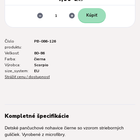
Kúpiť
Číslo
PB-086-126
produktu:
Veľkosť:
80-86
Farba:
čierna
Výrobca:
Scorpio
size_system:
EU
Strážiť cenu / dostupnosť
Kompletné špecifikácie
Detské pančuchové nohavice čierne so vzorom strieborných
guličiek. Vyrobené z microfibry.