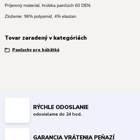
Príjemný materiál, hrúbka pančúch 60 DEN.
Zloženie: 96% polyamid, 4% elastan
Tovar zaradený v kategóriách
Pančuchy pre bábätká
RÝCHLE ODOSLANIE
odosielame do 24 hod.
GARANCIA VRÁTENIA PEŇAZÍ