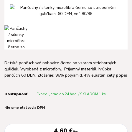
Detské pančuchové nohavice čierne so vzorom strieborných
guličiek. Vyrobené z microfibry. Príjemný materiál, hrúbka
pančúch 60 DEN. Zloženie: 96% polyamid, 4% elastan
celý popis
Dostupnosť
Expedujeme do 24 hod. / SKLADOM 1 ks
Nie sme platcovia DPH
4,60 €
/
ks