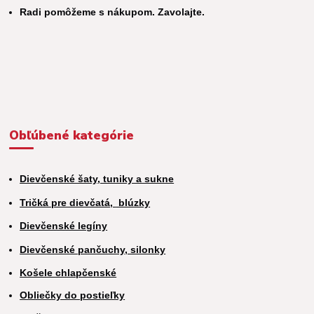
Radi pomôžeme s nákupom. Zavolajte.
Obľúbené kategórie
Dievčenské šaty, tuniky a sukne
Tričká pre dievčatá,
blúzky
Dievčenské legíny
Dievčenské pančuchy, silonky
Košele chlapčenské
Obliečky do postieľky