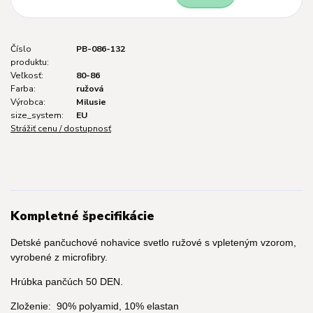
Číslo
PB-086-132
produktu:
Veľkosť:
80-86
Farba:
ružová
Výrobca:
Milusie
size_system:
EU
Strážiť cenu / dostupnosť
Kompletné špecifikácie
Detské pančuchové nohavice svetlo ružové s vpleteným vzorom,
vyrobené z microfibry.
Hrúbka pančúch 50 DEN.
Zloženie: 90% polyamid, 10% elastan