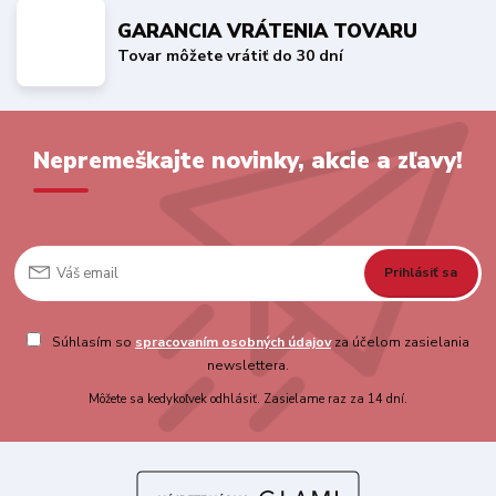
GARANCIA VRÁTENIA TOVARU
Tovar môžete vrátiť do 30 dní
Nepremeškajte novinky, akcie a zľavy!
Prihlásiť sa
Súhlasím so
spracovaním osobných údajov
za účelom zasielania
newslettera.
Môžete sa kedykoľvek odhlásiť. Zasielame raz za 14 dní.