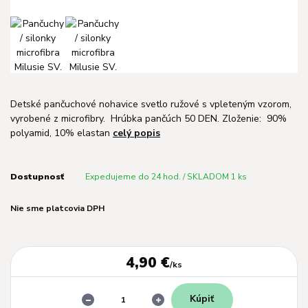
Detské pančuchové nohavice svetlo ružové s vpleteným vzorom,
vyrobené z microfibry. Hrúbka pančúch 50 DEN. Zloženie: 90%
polyamid, 10% elastan
celý popis
Dostupnosť
Expedujeme do 24 hod. / SKLADOM 1 ks
Nie sme platcovia DPH
4,90 €
/
ks
Kúpiť