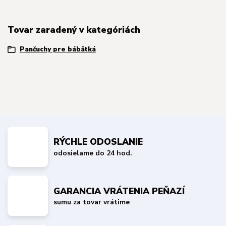
Tovar zaradený v kategóriách
Pančuchy pre bábätká
RÝCHLE ODOSLANIE
odosielame do 24 hod.
GARANCIA VRÁTENIA PEŇAZÍ
sumu za tovar vrátime