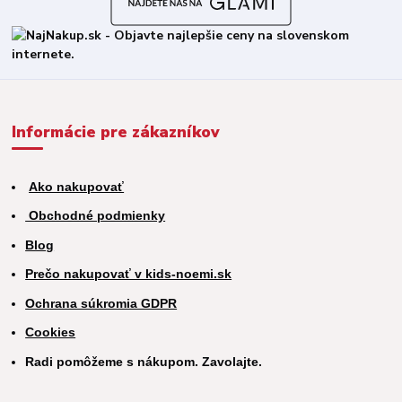
Informácie pre zákazníkov
Ako nakupovať
Obchodné podmienky
Blog
Prečo nakupovať v kids-noemi.sk
Ochrana súkromia GDPR
Cookies
Radi pomôžeme s nákupom. Zavolajte.