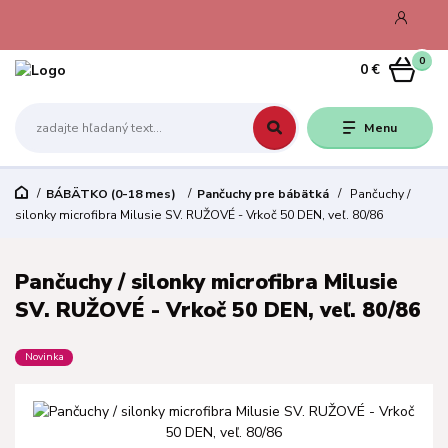
0
0 €
Menu
BÁBÄTKO (0-18 mes)
Pančuchy pre bábätká
Pančuchy /
silonky microfibra Milusie SV. RUŽOVÉ - Vrkoč 50 DEN, veľ. 80/86
Pančuchy / silonky microfibra Milusie
SV. RUŽOVÉ - Vrkoč 50 DEN, veľ. 80/86
Novinka