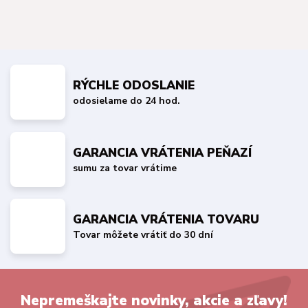
RÝCHLE ODOSLANIE
odosielame do 24 hod.
GARANCIA VRÁTENIA PEŇAZÍ
sumu za tovar vrátime
GARANCIA VRÁTENIA TOVARU
Tovar môžete vrátiť do 30 dní
Nepremeškajte novinky, akcie a zľavy!