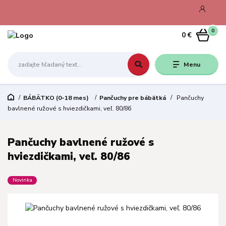
0
0 €
Menu
BÁBÄTKO (0-18 mes)
Pančuchy pre bábätká
Pančuchy
bavlnené ružové s hviezdičkami, veľ. 80/86
Pančuchy bavlnené ružové s
hviezdičkami, veľ. 80/86
Novinka