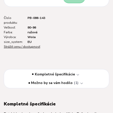
Číslo
PB-086-143
produktu:
Veľkosť:
80-86
Farba:
ružová
Výrobca:
Wola
size_system:
EU
Strážiť cenu / dostupnosť
Kompletné špecifikácie
Možno by sa vám hodilo
1
Kompletné špecifikácie