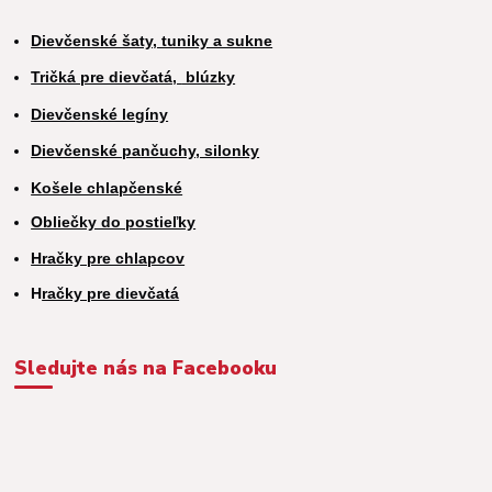
Dievčenské šaty, tuniky a sukne
Tričká pre dievčatá,
blúzky
Dievčenské legíny
Dievčenské pančuchy, silonky
Košele chlapčenské
Obliečky do postieľky
Hračky pre chlapcov
H
račky pre dievčatá
Sledujte nás na Facebooku