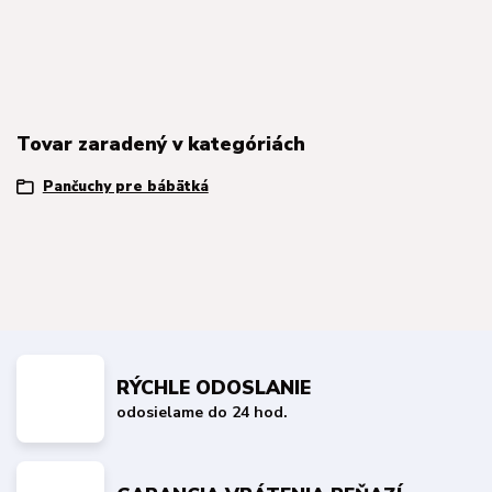
Tovar zaradený v kategóriách
Pančuchy pre bábätká
RÝCHLE ODOSLANIE
odosielame do 24 hod.