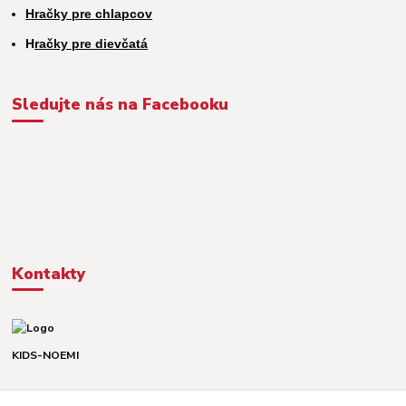
Hračky pre chlapcov
H
račky pre dievčatá
Sledujte nás na Facebooku
Kontakty
KIDS-NOEMI
Dávid alebo Martina