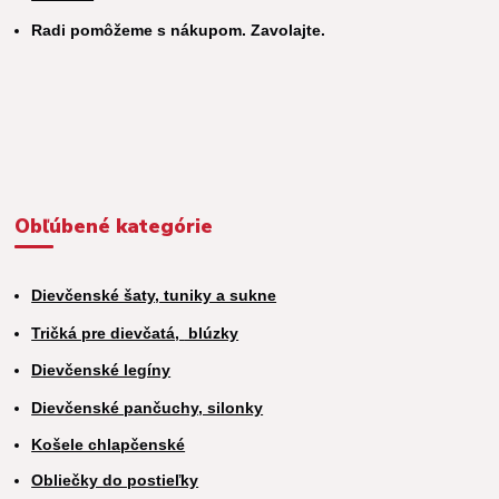
Radi pomôžeme s nákupom. Zavolajte.
Obľúbené kategórie
Dievčenské šaty, tuniky a sukne
Tričká pre dievčatá,
blúzky
Dievčenské legíny
Dievčenské pančuchy, silonky
Košele chlapčenské
Obliečky do postieľky