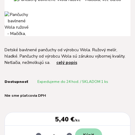
Detské bavlnené pančuchy od výrobcu Wola. Ružový melír,
hladké. Pančuchy od výrobcu Wola sú zárukou výbornej kvality.
Netlačia, nežmolkujú sa.
celý popis
Dostupnosť
Expedujeme do 24 hod. / SKLADOM 1 ks
Nie sme platcovia DPH
5,40 €
/
ks