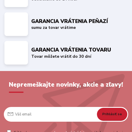
GARANCIA VRÁTENIA PEŇAZÍ
sumu za tovar vrátime
GARANCIA VRÁTENIA TOVARU
Tovar môžete vrátiť do 30 dní
Nepremeškajte novinky, akcie a zľavy!
Prihlásiť sa