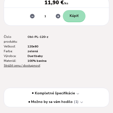
11,90 €
/
ks
Kúpiť
Číslo
Obl-PL-120-z
produktu:
Veľkosť:
120x60
Farba:
zelená
Výrobca:
Duetbaby
Materiál:
100% bavlna
Strážiť cenu / dostupnosť
Kompletné špecifikácie
Možno by sa vám hodilo
1