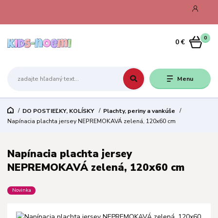
0
0 €
Menu
DO POSTIEĽKY, KOLÍSKY
Plachty, periny a vankúše
Napínacia plachta jersey NEPREMOKAVÁ zelená, 120x60 cm
Napínacia plachta jersey
NEPREMOKAVÁ zelená, 120x60 cm
Novinka