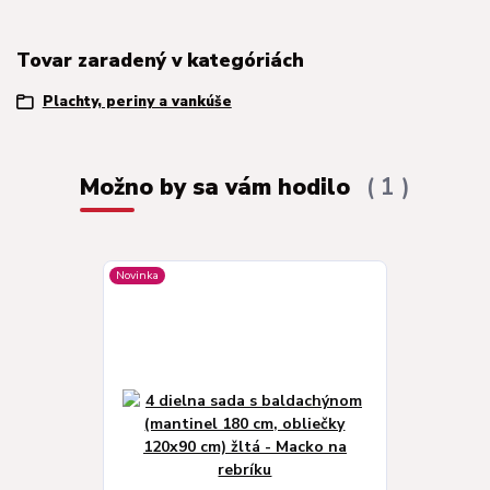
Tovar zaradený v kategóriách
Plachty, periny a vankúše
Možno by sa vám hodilo
1
Novinka