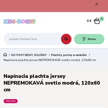
0
0 €
Menu
DO POSTIEĽKY, KOLÍSKY
Plachty, periny a vankúše
Napínacia plachta jersey NEPREMOKAVÁ svetlo modrá, 120x60 cm
Napínacia plachta jersey
NEPREMOKAVÁ svetlo modrá, 120x60
cm
Novinka