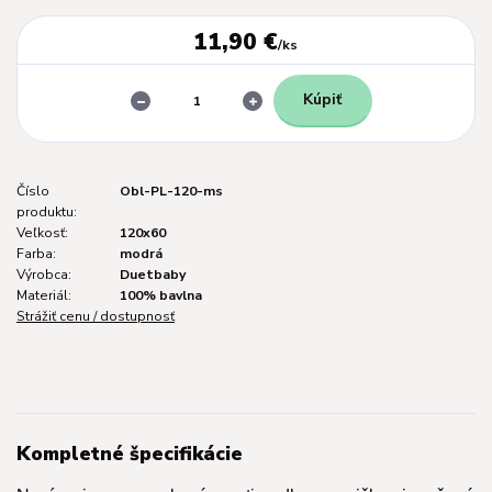
11,90 €
/
ks
Kúpiť
Číslo
Obl-PL-120-ms
produktu:
Veľkosť:
120x60
Farba:
modrá
Výrobca:
Duetbaby
Materiál:
100% bavlna
Strážiť cenu / dostupnosť
Kompletné špecifikácie