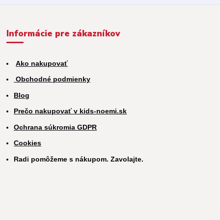
Informácie pre zákazníkov
Ako nakupovať
Obchodné podmienky
Blog
Prečo nakupovať v kids-noemi.sk
Ochrana súkromia GDPR
Cookies
Radi pomôžeme s nákupom. Zavolajte.