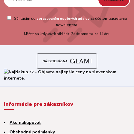
Súhlasím so
spracovaním osobných údajov
za účelom zasielania
newslettera.
Môžete sa kedykoľvek odhlásiť. Zasielame raz za 14 dní.
Informácie pre zákazníkov
Ako nakupovať
Obchodné podmienky