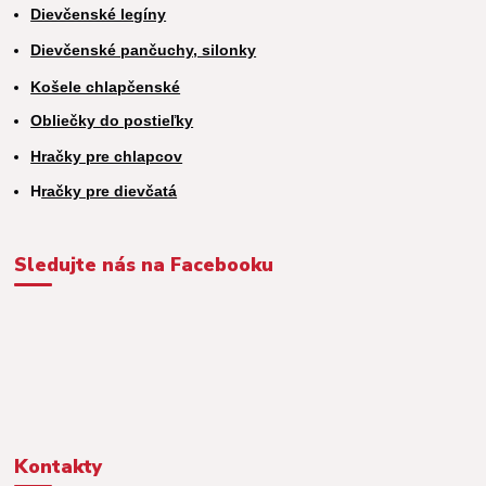
Dievčenské legíny
Dievčenské pančuchy, silonky
Košele chlapčenské
Obliečky do postieľky
Hračky pre chlapcov
H
račky pre dievčatá
Sledujte nás na Facebooku
Kontakty