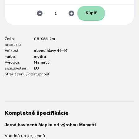
Kúpiť
Číslo
CB-086-2m
produktu:
Veľkosť:
obvod hlavy 44-46
Farba:
modrá
Výrobca:
Mamatti
size_system:
EU
Strážiť cenu / dostupnosť
Kompletné špecifikácie
Jarná bavlnená čiapka od výrobcu Mamatti.
Vhodná na jar, jeseň.