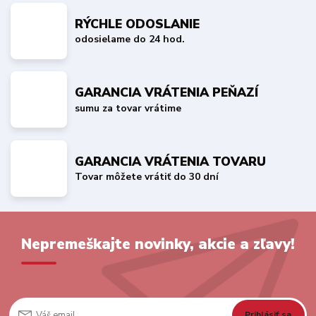
RÝCHLE ODOSLANIE
odosielame do 24 hod.
GARANCIA VRÁTENIA PEŇAZÍ
sumu za tovar vrátime
GARANCIA VRÁTENIA TOVARU
Tovar môžete vrátiť do 30 dní
Nepremeškajte novinky, akcie a zľavy!
Prihlásiť sa