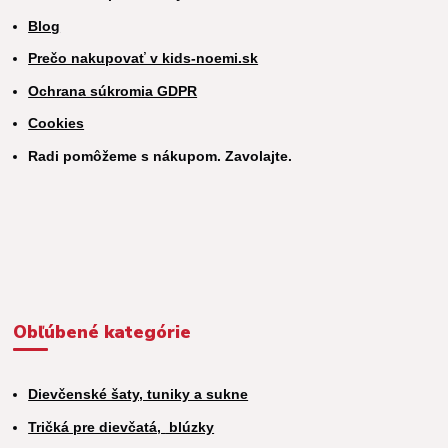
Blog
Prečo nakupovať v kids-noemi.sk
Ochrana súkromia GDPR
Cookies
Radi pomôžeme s nákupom. Zavolajte.
Obľúbené kategórie
Dievčenské šaty, tuniky a sukne
Tričká pre dievčatá,
blúzky