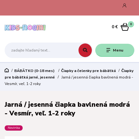
0
0 €
Menu
BÁBÄTKO (0-18 mes)
Čiapky a čelenky pre bábätká
Čiapky
pre bábätká jarné, jesenné
Jarná / jesenná čiapka bavlnená modrá -
Vesmír, veľ. 1-2 roky
Jarná / jesenná čiapka bavlnená modrá
- Vesmír, veľ. 1-2 roky
Novinka