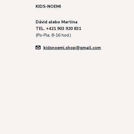
KIDS-NOEMI
Dávid alebo Martina
TEL. +421 903 920 831
(Po-Pia, 8-16 hod.)
kidsnoemi.shop@gmail.com