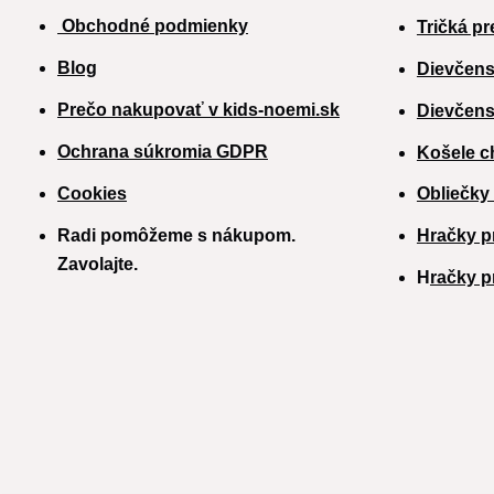
Obchodné podmienky
Tričká pr
Blog
Dievčens
Prečo nakupovať v kids-noemi.sk
Dievčens
Ochrana súkromia GDPR
Košele c
Cookies
Obliečky
Radi pomôžeme s nákupom.
Hračky p
Zavolajte.
H
račky p