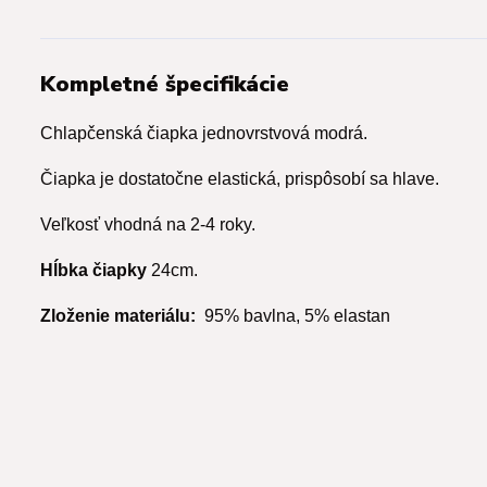
Kompletné špecifikácie
Chlapčenská čiapka jednovrstvová modrá.
Čiapka je dostatočne elastická, prispôsobí sa hlave.
Veľkosť vhodná na 2-4 roky.
Hĺbka čiapky
24cm.
Zloženie materiálu:
95% bavlna, 5% elastan