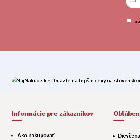
Sú
Informácie pre zákazníkov
Obľúben
Ako nakupovať
Dievčens