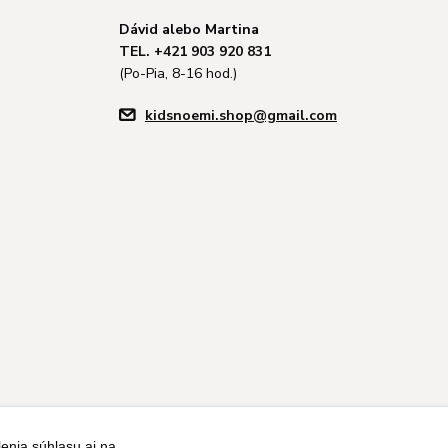
Dávid alebo Martina
TEL. +421 903 920 831
(Po-Pia, 8-16 hod.)
kidsnoemi.shop@gmail.com
enia súhlasu aj na