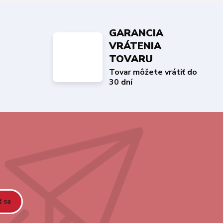
GARANCIA
VRÁTENIA
TOVARU
Tovar môžete vrátiť do
30 dní
ť sa