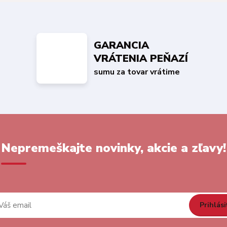
GARANCIA
VRÁTENIA PEŇAZÍ
sumu za tovar vrátime
Nepremeškajte novinky, akcie a zľavy!
Prihlási