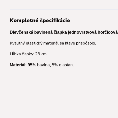
Kompletné špecifikácie
Dievčenská bavlnená čiapka jednovrstvová horčicová. 
Kvalitný elastický materiál sa hlave prispôsobí.
Hĺbka čiapky: 23 cm
Materiál: 95
% bavlna, 5% elastan.