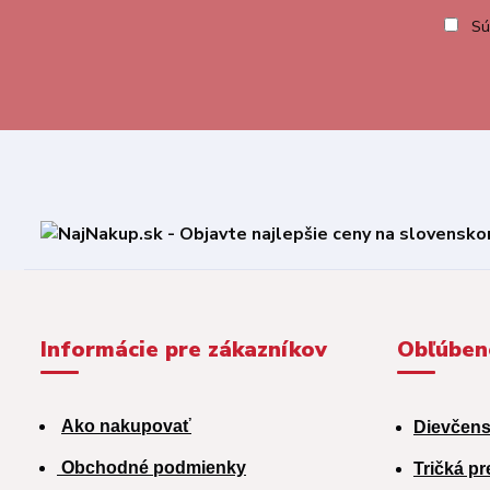
Sú
Informácie pre zákazníkov
Obľúben
Ako nakupovať
Dievčens
Obchodné podmienky
Tričká pr