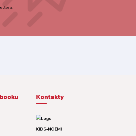
ettera.
ebooku
Kontakty
KIDS-NOEMI