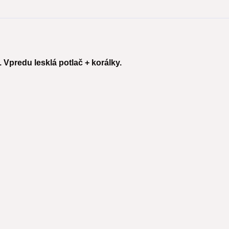
Vpredu lesklá potlač + korálky.