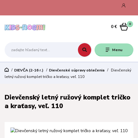
0
0 €
Menu
DIEVČA (2-16 r.)
Dievčenské súpravy oblečenia
Dievčenský
letný ružový komplet tričko a kraťasy, veľ. 110
Dievčenský letný ružový komplet tričko
a kraťasy, veľ. 110