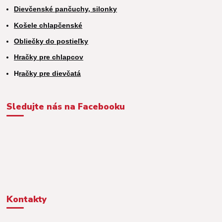
Dievčenské pančuchy, silonky
Košele chlapčenské
Obliečky do postieľky
Hračky pre chlapcov
H
račky pre dievčatá
Sledujte nás na Facebooku
Kontakty