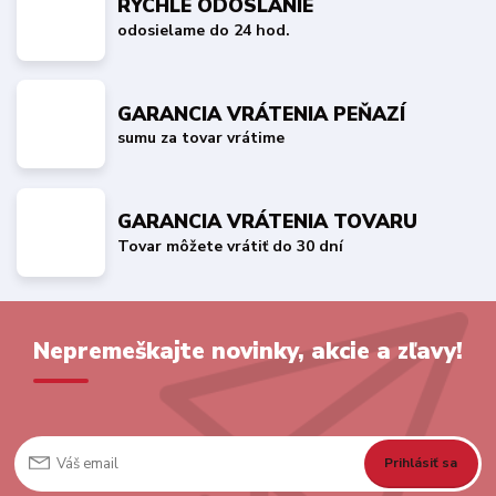
RÝCHLE ODOSLANIE
odosielame do 24 hod.
GARANCIA VRÁTENIA PEŇAZÍ
sumu za tovar vrátime
GARANCIA VRÁTENIA TOVARU
Tovar môžete vrátiť do 30 dní
Nepremeškajte novinky, akcie a zľavy!
Prihlásiť sa