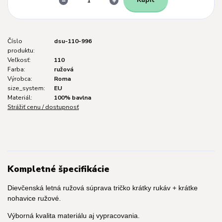
Číslo
dsu-110-996
produktu:
Veľkosť:
110
Farba:
ružová
Výrobca:
Roma
size_system:
EU
Materiál:
100% bavlna
Strážiť cenu / dostupnosť
Kompletné špecifikácie
Dievčenská letná ružová súprava tričko krátky rukáv + krátke
nohavice ružové.
Výborná kvalita materiálu aj vypracovania.