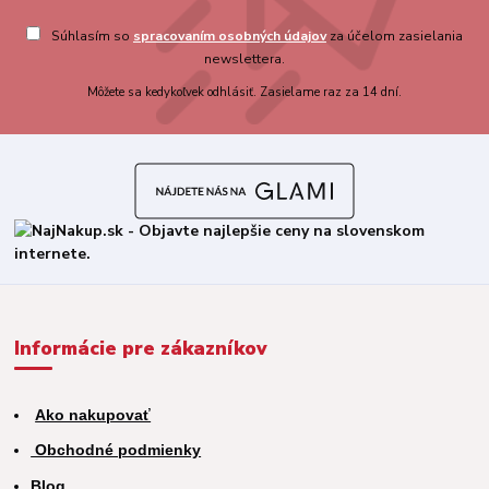
Súhlasím so
spracovaním osobných údajov
za účelom zasielania
newslettera.
Môžete sa kedykoľvek odhlásiť. Zasielame raz za 14 dní.
Informácie pre zákazníkov
Ako nakupovať
Obchodné podmienky
Blog