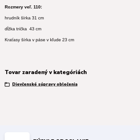
Rozmery veľ. 110:
hrudník šírka 31 cm
dĺžka trička 43 cm
Kraťasy šírka v páse v kľude 23 cm
Tovar zaradený v kategóriách
Dievčenské súpravy oblečenia