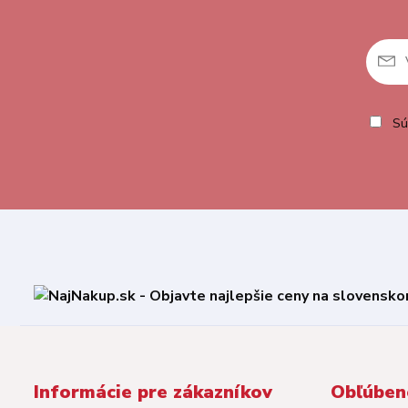
Sú
Informácie pre zákazníkov
Obľúben