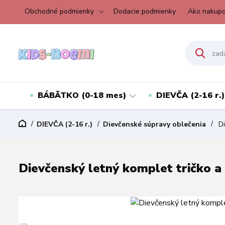
Obchodné podmienky
Dodacie podmienky
Ako nakupo
BÁBÄTKO (0-18 mes)
DIEVČA (2-16 r.)
DIEVČA (2-16 r.)
Dievčenské súpravy oblečenia
Di
Dievčenský letný komplet tričko a 