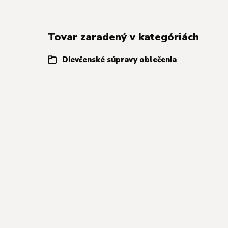
Tovar zaradený v kategóriách
Dievčenské súpravy oblečenia