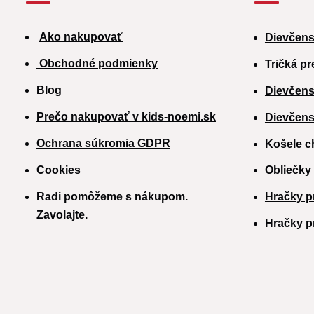
Ako nakupovať
Dievčens
Obchodné podmienky
Tričká pr
Blog
Dievčens
Prečo nakupovať v kids-noemi.sk
Dievčens
Ochrana súkromia GDPR
Košele c
Cookies
Obliečky
Radi pomôžeme s nákupom.
Hračky p
Zavolajte.
H
račky p