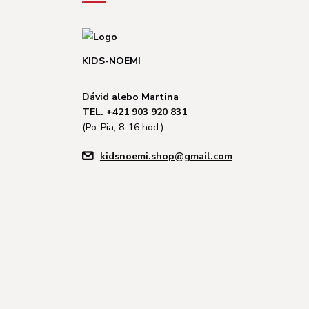
KIDS-NOEMI
Dávid alebo Martina
TEL. +421 903 920 831
(Po-Pia, 8-16 hod.)
kidsnoemi.shop@gmail.com