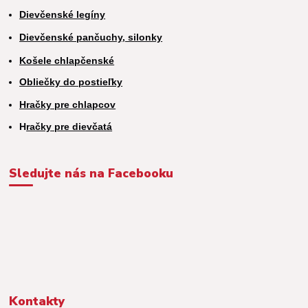
Dievčenské legíny
Dievčenské pančuchy, silonky
Košele chlapčenské
Obliečky do postieľky
Hračky pre chlapcov
H
račky pre dievčatá
Sledujte nás na Facebooku
Kontakty