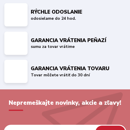
RÝCHLE ODOSLANIE
odosielame do 24 hod.
GARANCIA VRÁTENIA PEŇAZÍ
sumu za tovar vrátime
GARANCIA VRÁTENIA TOVARU
Tovar môžete vrátiť do 30 dní
Nepremeškajte novinky, akcie a zľavy!