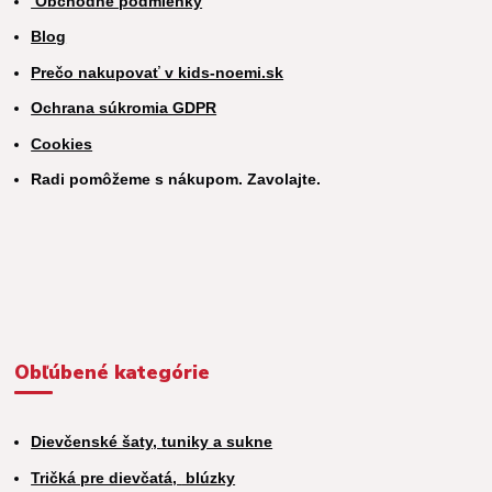
Obchodné podmienky
Blog
Prečo nakupovať v kids-noemi.sk
Ochrana súkromia GDPR
Cookies
Radi pomôžeme s nákupom. Zavolajte.
Obľúbené kategórie
Dievčenské šaty, tuniky a sukne
Tričká pre dievčatá,
blúzky