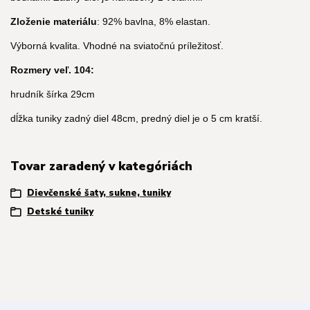
Zloženie materiálu
: 92% bavlna, 8% elastan.
Výborná kvalita. Vhodné na sviatočnú príležitosť.
Rozmery veľ. 104:
hrudník šírka 29cm
dĺžka tuniky zadný diel 48cm, predný diel je o 5 cm kratší.
Tovar zaradený v kategóriách
Dievčenské šaty, sukne, tuniky
Detské tuniky