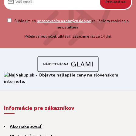
Prihlásiť sa
Súhlasím so
spracovaním osobných údajov
za účelom zasielania
newslettera.
Môžete sa kedykoľvek odhlásiť. Zasielame raz za 14 dní.
Informácie pre zákazníkov
Ako nakupovať