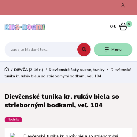
0
0 €
Menu
DIEVČA (2-16 r.)
Dievčenské šaty, sukne, tuniky
Dievčenské
tunika kr. rukáv biela so striebornými bodkami, veľ. 104
Dievčenské tunika kr. rukáv biela so
striebornými bodkami, veľ. 104
Novinka