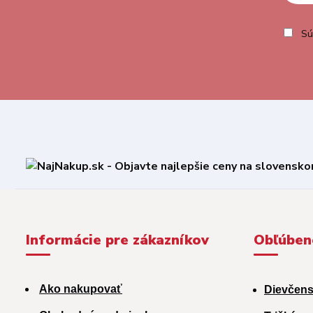
Sú
Informácie pre zákazníkov
Obľúben
Ako nakupovať
Dievčens