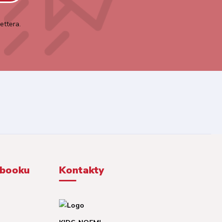
ettera.
ebooku
Kontakty