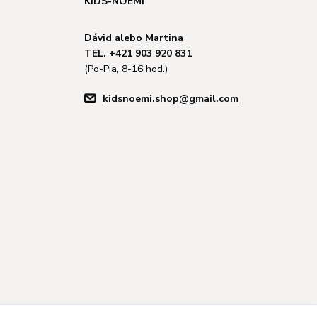
KIDS-NOEMI
Dávid alebo Martina
TEL. +421 903 920 831
(Po-Pia, 8-16 hod.)
kidsnoemi.shop@gmail.com