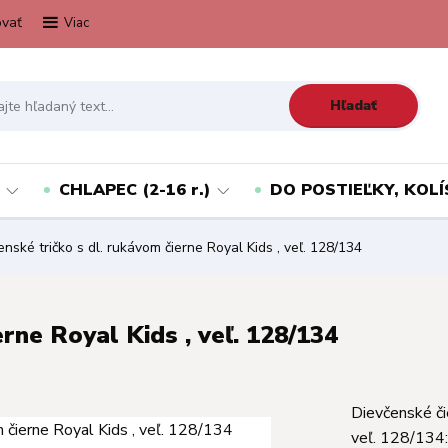
vať
Viac
Hľadať
CHLAPEC (2-16 r.)
DO POSTIEĽKY, KOLÍ
nské tričko s dl. rukávom čierne Royal Kids , veľ. 128/134
rne Royal Kids , veľ. 128/134
Dievčenské či
veľ. 128/134: