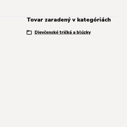
Tovar zaradený v kategóriách
Dievčenské tričká a blúzky