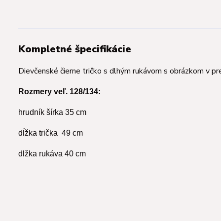
Kompletné špecifikácie
Dievčenské čierne tričko s dlhým rukávom s obrázkom v pr
Rozmery veľ. 128/134:
hrudník šírka 35 cm
dĺžka trička 49 cm
dlžka rukáva 40 cm