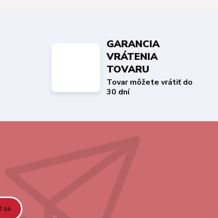
GARANCIA
VRÁTENIA
TOVARU
Tovar môžete vrátiť do
30 dní
ť sa